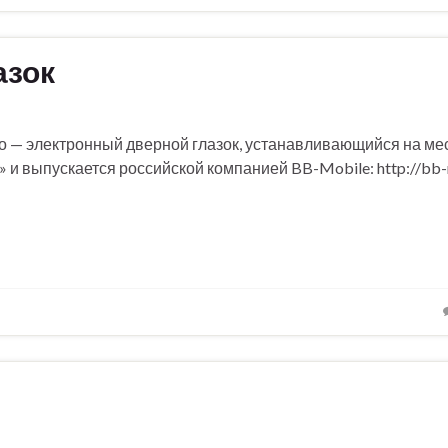
азок
 — электронный дверной глазок, устанавливающийся на мес
 и выпускается российской компанией BB-Mobile: http://bb-m