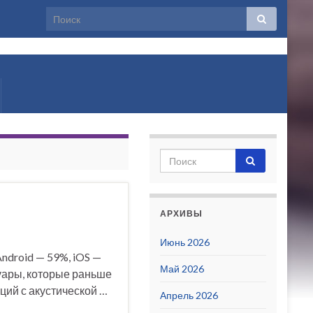
лько
АРХИВЫ
Июнь 2026
ndroid — 59%, iOS —
Май 2026
суары, которые раньше
нций с акустической …
Апрель 2026