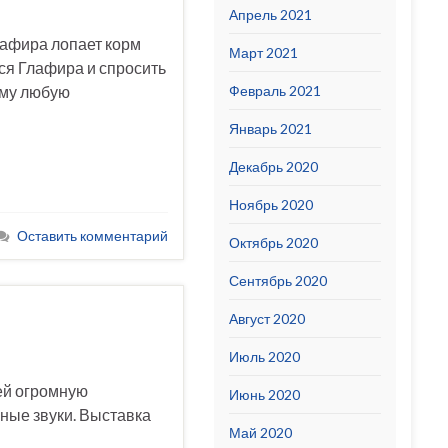
Апрель 2021
Глафира лопает корм
Март 2021
тся Глафира и спросить
ому любую
Февраль 2021
Январь 2021
Декабрь 2020
Ноябрь 2020
Оставить комментарий
Октябрь 2020
Сентябрь 2020
Август 2020
Июль 2020
ней огромную
Июнь 2020
чные звуки. Выставка
Май 2020