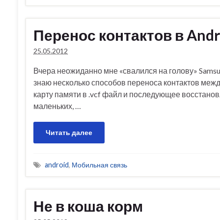
Перенос контактов в Andr
25.05.2012
Вчера неожиданно мне «свалился на голову» Samsung
знаю несколько способов переноса контактов межд
карту памяти в .vcf файл и последующее восстано
маленьких, …
Читать далее
android
,
Мобильная связь
Не в коша корм