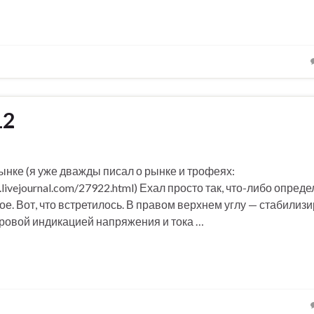
12
ынке (я уже дважды писал о рынке и трофеях:
1.livejournal.com/27922.html) Ехал просто так, что-либо опред
ое. Вот, что встретилось. В правом верхнем углу — стабили
ифровой индикацией напряжения и тока …