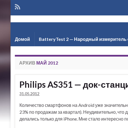
Але
Домой
BatteryTest 2 — Народный измеритель 
АРХИВ
МАЙ 2012
Philips AS351 — док-станц
31.05.2012
Количество смартфонов на Android уже значительно
23% по продажам за квартал). Неудивительно, что 
делались только для iPhone. Мне стало интересно п