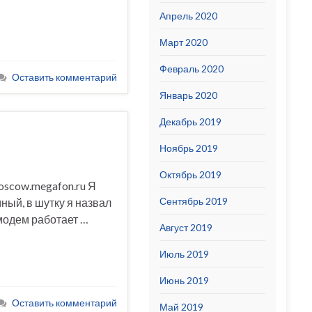
Апрель 2020
Март 2020
Февраль 2020
Оставить комментарий
Январь 2020
Декабрь 2019
Ноябрь 2019
Октябрь 2019
oscow.megafon.ru Я
Сентябрь 2019
ный, в шутку я назвал
-модем работает …
Август 2019
Июль 2019
Июнь 2019
Оставить комментарий
Май 2019