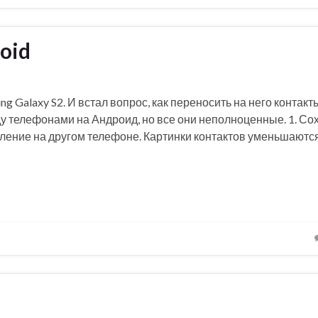
oid
 Galaxy S2. И встал вопрос, как переносить на него контакт
у телефонами на Андроид, но все они неполноценные. 1. Со
вление на другом телефоне. Картинки контактов уменьшаютс