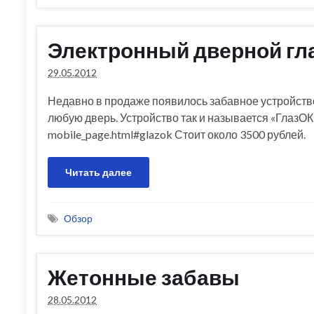
Электронный дверной гл
29.05.2012
Недавно в продаже появилось забавное устройство
любую дверь. Устройство так и называется «ГлазОК»
mobile_page.html#glazok Стоит около 3500 рублей.
Читать далее
Обзор
Жетонные забавы
28.05.2012