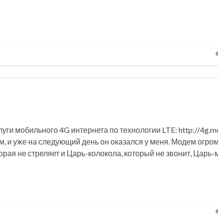
уги мобильного 4G интернета по технологии LTE: http://4g.m
 и уже на следующий день он оказался у меня. Модем огром
торая не стреляет и Царь-колокола, который не звонит, Царь