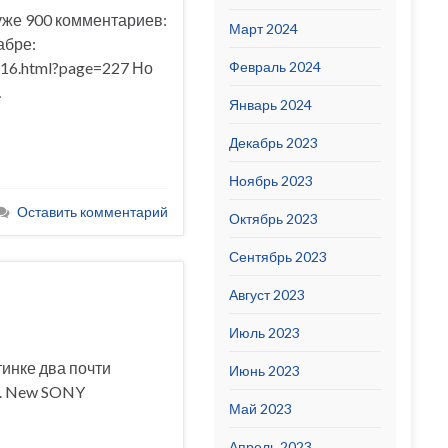
уже 900 комментариев:
Март 2024
абре:
1516.html?page=227 Но
Февраль 2024
…
Январь 2024
Декабрь 2023
Ноябрь 2023
Оставить комментарий
Октябрь 2023
Сентябрь 2023
Август 2023
Июль 2023
тинке два почти
Июнь 2023
к. New SONY
Май 2023
Апрель 2023