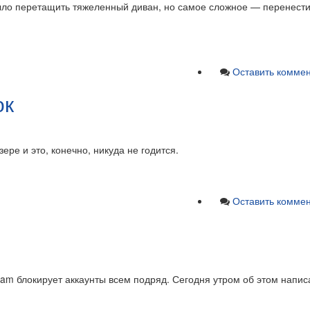
было перетащить тяжеленный диван, но самое сложное — перенести
Оставить комме
ок
ре и это, конечно, никуда не годится.
Оставить комме
tam блокирует аккаунты всем подряд. Сегодня утром об этом написа