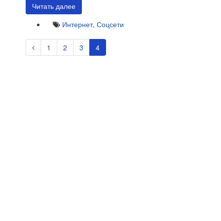
Читать далее
Интернет
,
Соцсети
1
2
3
4