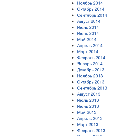
Ноябрь 2014
Октябрь 2014
Сентябрь 2014
Август 2014
Июль 2014
Июнь 2014
Май 2014
Апрель 2014
Март 2014
Февраль 2014
Январь 2014
Декабрь 2013
Ноябрь 2013
Октябрь 2013
Сентябрь 2013
Август 2013
Июль 2013
Июнь 2013
Май 2013
Апрель 2013
Март 2013
Февраль 2013