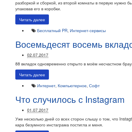
разборкой и сборкой, из второй комнаты в первую нужно 
упаковав его в коробки.
Читать далее
Бесплатный PR
,
Интернет-сервисы
Восемьдесят восемь вклад
02.07.2017
88 вкладок одновременно открыто в моём несчастном браузе
Читать далее
Интернет
,
Компьютерное
,
Софт
Что случилось с Instagram
01.07.2017
Уже несколько дней со всех сторон слышу о том, что Instag
кара безумного инстаграма постигла и меня.