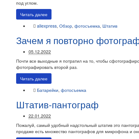
под углом.
Читать далее
aliexpress
,
Обзор
,
фотосъемка
,
Штатив
Зачем я повторно фотограф
05.12.2022
Почти все выходные я потратил на то, чтобы сфотографир
фотографировать второй раз.
Читать далее
Батарейки
,
фотосъемка
Штатив-пантограф
22.01.2022
Пожалуй, самый удобный надстольный штатив это пантогра
продаже есть множество пантографов для микрофона и они