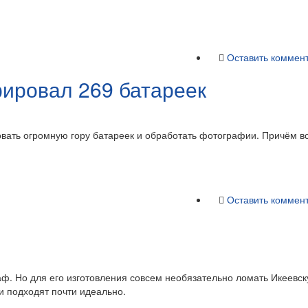
Оставить коммен
ировал 269 батареек
овать огромную гору батареек и обработать фотографии. Причём в
Оставить коммен
ф. Но для его изготовления совсем необязательно ломать Икеевс
 подходят почти идеально.