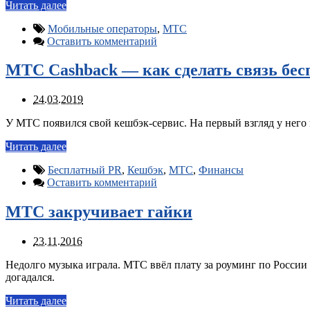
Читать далее
Мобильные операторы
,
МТС
Оставить комментарий
МТС Cashback — как сделать связь бес
24.03.2019
У МТС появился свой кешбэк-сервис. На первый взгляд у него
Читать далее
Бесплатный PR
,
Кешбэк
,
МТС
,
Финансы
Оставить комментарий
МТС закручивает гайки
23.11.2016
Недолго музыка играла. МТС ввёл плату за роуминг по России в
догадался.
Читать далее