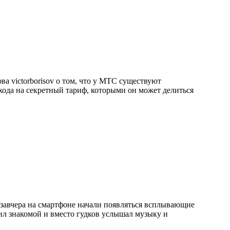
ва victorborisov о том, что у МТС существуют
хода на секретный тариф, которыми он может делиться
озавчера на смартфоне начали появляться всплывающие
вонил знакомой и вместо гудков услышал музыку и