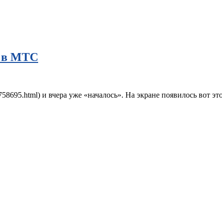
 в МТС
/758695.html) и вчера уже «началось». На экране появилось вот э