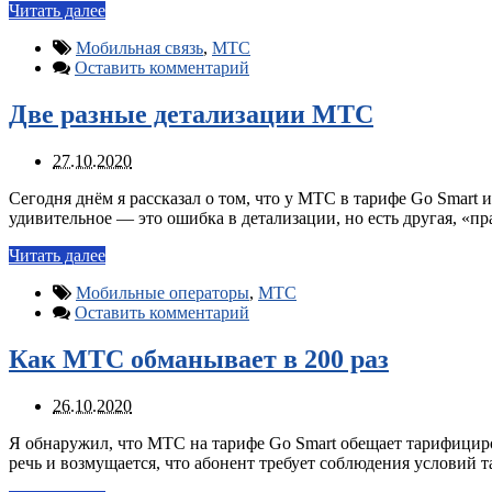
Читать далее
Мобильная связь
,
МТС
Оставить комментарий
Две разные детализации МТС
27.10.2020
Сегодня днём я рассказал о том, что у МТС в тарифе Go Smart
удивительное — это ошибка в детализации, но есть другая, «пр
Читать далее
Мобильные операторы
,
МТС
Оставить комментарий
Как МТС обманывает в 200 раз
26.10.2020
Я обнаружил, что МТС на тарифе Go Smart обещает тарифициров
речь и возмущается, что абонент требует соблюдения условий т