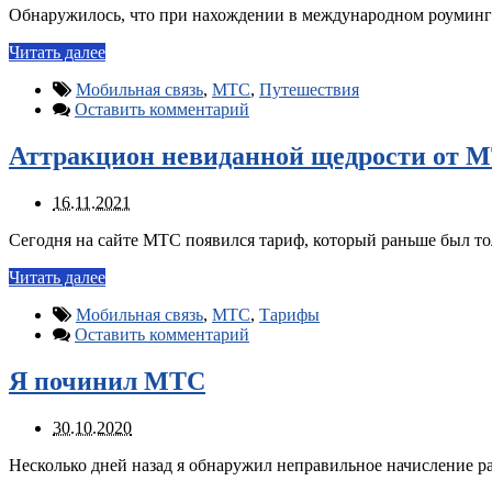
Обнаружилось, что при нахождении в международном роуминге,
Читать далее
Мобильная связь
,
МТС
,
Путешествия
Оставить комментарий
Аттракцион невиданной щедрости от М
16.11.2021
Сегодня на сайте МТС появился тариф, который раньше был тол
Читать далее
Мобильная связь
,
МТС
,
Тарифы
Оставить комментарий
Я починил МТС
30.10.2020
Несколько дней назад я обнаружил неправильное начисление р