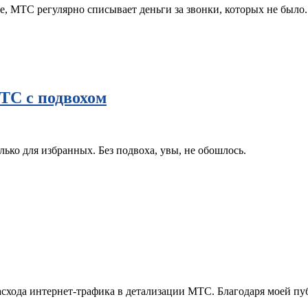
 МТС регулярно списывает деньги за звонки, которых не было.
ТС с подвохом
ько для избранных. Без подвоха, увы, не обошлось.
асхода интернет-трафика в детализации МТС. Благодаря моей п