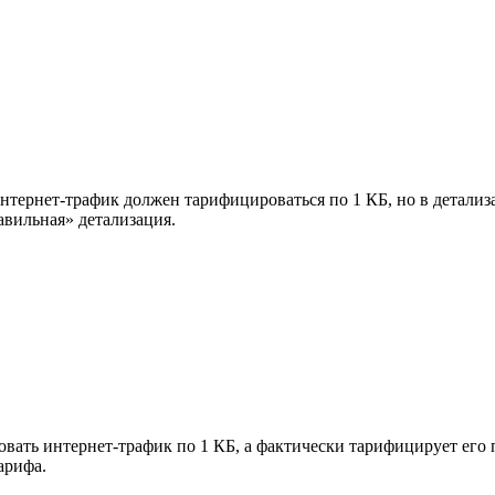
 интернет-трафик должен тарифицироваться по 1 КБ, но в детали
авильная» детализация.
ать интернет-трафик по 1 КБ, а фактически тарифицирует его п
арифа.