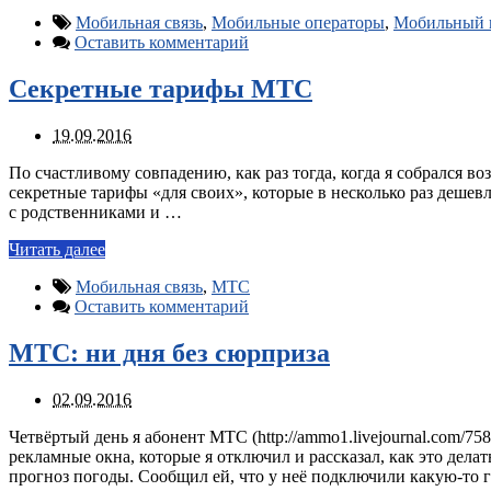
Мобильная связь
,
Мобильные операторы
,
Мобильный 
Оставить комментарий
Секретные тарифы МТС
19.09.2016
По счастливому совпадению, как раз тогда, когда я собрался в
секретные тарифы «для своих», которые в несколько раз деше
с родственниками и …
Читать далее
Мобильная связь
,
МТС
Оставить комментарий
МТС: ни дня без сюрприза
02.09.2016
Четвёртый день я абонент МТС (http://ammo1.livejournal.com/
рекламные окна, которые я отключил и рассказал, как это делат
прогноз погоды. Сообщил ей, что у неё подключили какую-то г