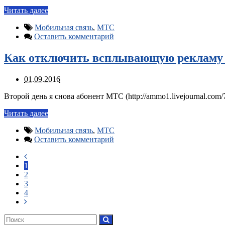
Читать далее
Мобильная связь
,
МТС
Оставить комментарий
Как отключить всплывающую рекламу
01.09.2016
Второй день я снова абонент МТС (http://ammo1.livejournal.com
Читать далее
Мобильная связь
,
МТС
Оставить комментарий
1
2
3
4