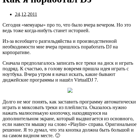
24.12.2011
Сегодня «мемуары» про то, что было вчера вечером. Но это
ведь тоже когда-нибуть станет историей.
Из-за всеобщего разгильдяйства и производственной
необходимости мне вчера пришлось поработать DJ на
корпоративе.
Сначала предполагалось записать все треки на диск и играть
подряд. К счастью, в голову вовремя пришла идея играть с
ноутбука. Вчера утром я начал искать, какие бывают
диджейские программы и нашёл VirtualDJ 7.
Долго не мог понять, как заставить программу автоматически
играть и миксовать треки из плейлиста. Оказалось нужно
нажать малюсенькую кнопочку, находящуюся на
дополнительном экране, который выдвигается из основного,
если навести мышку на слово «Playlist» справа. Оригинальное
решение. Я то думал, что эта кнопка должна быть большой и
на самом видном месте. 🙂