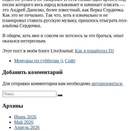
песни которого весь народ вскакивает и начинает плясать —
это Андрей Данилко, более известный, как Верка Сердючка.
Как это не печально. Так что, хоть я изначально и не
планировал ставить русскую музыку, пришлось отыграть пол-
альбома Сердючки.
В общем, хоть мне и совсем не хотелось за это браться, опыт
оказался интересным.
Этот пост в моём блоге LiveJournal:
Как я поработал DJ
Мемуары по субботам :)
,
Софт
Добавить комментарий
Для отправки комментария вам необходимо
авторизоваться
.
Архивы
Июнь 2026
Май 2026
Апрель 2026