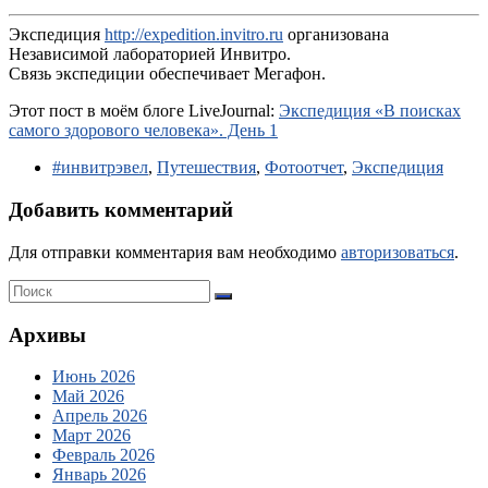
Экспедиция
http://expedition.invitro.ru
организована
Независимой лабораторией Инвитро.
Связь экспедиции обеспечивает Мегафон.
Этот пост в моём блоге LiveJournal:
Экспедиция «В поисках
самого здорового человека». День 1
#инвитрэвел
,
Путешествия
,
Фотоотчет
,
Экспедиция
Добавить комментарий
Для отправки комментария вам необходимо
авторизоваться
.
Архивы
Июнь 2026
Май 2026
Апрель 2026
Март 2026
Февраль 2026
Январь 2026