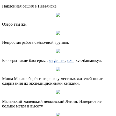
Наклонная башня в Невьянске.
Озеро там же.
Непростая работа съёмочной группы.
Блогеры такие блогеры…
sergeimac
,
q3d
, zvezdamarusya.
Миша Маслов берёт интервью у местных жителей после
одаривания их экспедиционными кепками.
Маленький-маленький невьянский Ленин. Наверное не
больше метра в высоту.