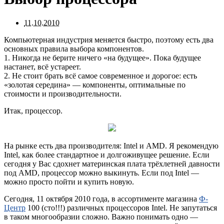
11.10.2010
Компьютерная индустрия меняется быстро, поэтому есть два
основных правила выбора компонентов.
1. Никогда не берите ничего «на будущее». Пока будущее
настанет, всё устареет.
2. Не стоит брать всё самое современное и дорогое: есть
«золотая середина» — компоненты, оптимальные по
стоимости и производительности.
Итак, процессор.
На рынке есть два производителя: Intel и AMD. Я рекомендую
Intel, как более стандартное и долгоживущее решение. Если
сегодня у Вас сдохнет материнская плата трёхлетней давности
под AMD, процессор можно выкинуть. Если под Intel —
можно просто пойти и купить новую.
Сегодня, 11 октября 2010 года, в ассортименте магазина
Ф-
Центр
100 (сто!!!) различных процессоров Intel. Не запутаться
в таком многообразии сложно. Важно понимать одно —