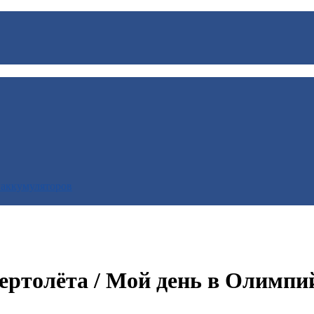
 аккумуляторов
ертолёта / Мой день в Олимпи