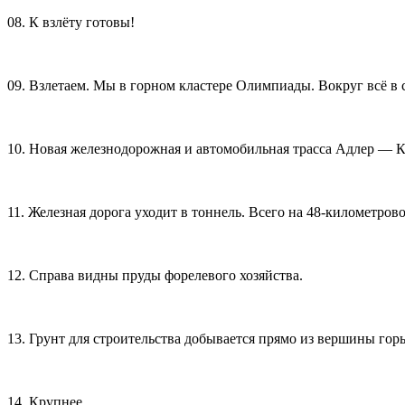
08. К взлёту готовы!
09. Взлетаем. Мы в горном кластере Олимпиады. Вокруг всё в с
10. Новая железнодорожная и автомобильная трасса Адлер — К
11. Железная дорога уходит в тоннель. Всего на 48-километро
12. Справа видны пруды форелевого хозяйства.
13. Грунт для строительства добывается прямо из вершины гор
14. Крупнее.