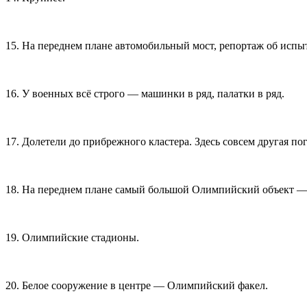
15. На переднем плане автомобильный мост, репортаж об испы
16. У военных всё строго — машинки в ряд, палатки в ряд.
17. Долетели до прибрежного кластера. Здесь совсем другая п
18. На переднем плане самый большой Олимпийский объект — 
19. Олимпийские стадионы.
20. Белое сооружение в центре — Олимпийский факел.