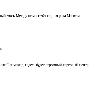
жный мост. Между ними течёт горная река Мзымта.
к.
сле Олимпиады здесь будет огромный торговый центр.