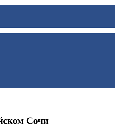
йском Сочи