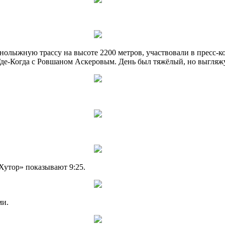
рнолыжную трассу на высоте 2200 метров, участвовали в пресс
де-Когда с Ровшаном Аскеровым. День был тяжёлый, но выгляжу я
-Хутор» показывают 9:25.
ми.