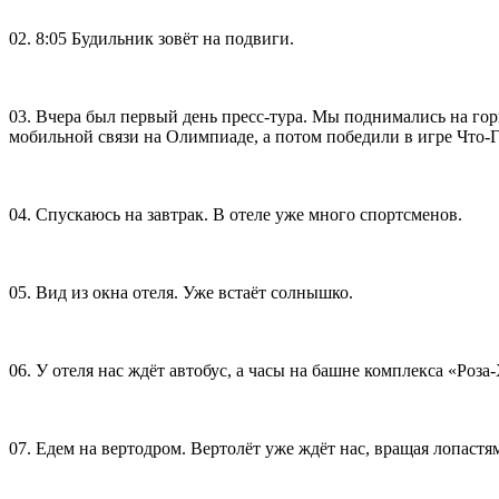
02. 8:05 Будильник зовёт на подвиги.
03. Вчера был первый день пресс-тура. Мы поднимались на го
мобильной связи на Олимпиаде, а потом победили в игре Что-Г
04. Спускаюсь на завтрак. В отеле уже много спортсменов.
05. Вид из окна отеля. Уже встаёт солнышко.
06. У отеля нас ждёт автобус, а часы на башне комплекса «Роза
07. Едем на вертодром. Вертолёт уже ждёт нас, вращая лопастя