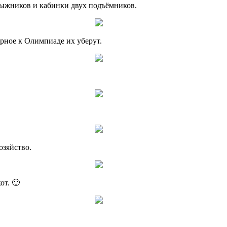
 лыжников и кабинки двух подъёмников.
рное к Олимпиаде их уберут.
озяйство.
от. 🙂