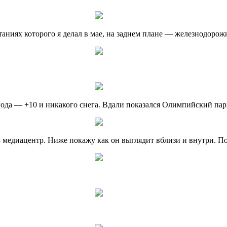
таниях которого я делал в мае, на заднем плане — железнодоро
огода — +10 и никакого снега. Вдали показался Олимпийский пар
медиацентр. Ниже покажу как он выглядит вблизи и внутри. По