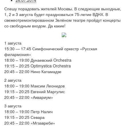
26.07.2014
Спешу порадовать жителей Москвы. В следующие выходные,
1, 2 и 3 августа будет праздноваться 75-летие ВДНХ. В
свежеотремонтированном Зелёном театре пройдут концерты
со свободным входом. Да какие!
1 августа
15:30 — 17:45 Симфонический оркестр «Русская
филармония»
18:00 – 19:00 Дунаевский Orchestra
19:15 – 20:25 Optimystica Orchestra
20:45 – 22:00 Нино Катамадзе
2 августа
18:00 – 19:00 Максим Леонидов
19:15 – 20:25 Евгений Маргулис
20:45 – 22:00 «Аквариум»
3 августа
18:00 – 19:00 Петр Налич
19:15 – 20:25 Севара
20:45 – 22:00 «Мгзавреби»