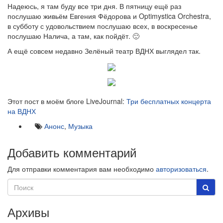
Надеюсь, я там буду все три дня. В пятницу ещё раз
послушаю живьём Евгения Фёдорова и Optimystica Orchestra,
в субботу с удовольствием послушаю всех, в воскресенье
послушаю Налича, а там, как пойдёт. 🙂
А ещё совсем недавно Зелёный театр ВДНХ выглядел так.
Этот пост в моём блоге LiveJournal:
Три бесплатных концерта
на ВДНХ
Анонс
,
Музыка
Добавить комментарий
Для отправки комментария вам необходимо
авторизоваться
.
Архивы