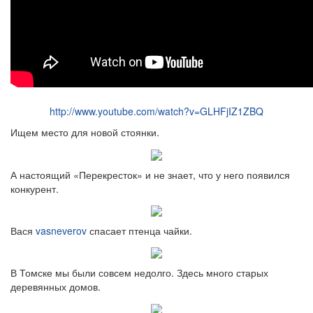
http://www.youtube.com/watch?v=GLHFjIZ1ZBQ
Ищем место для новой стоянки.
А настоящий «Перекресток» и не знает, что у него появился
конкурент.
Вася
vasneverov
спасает птенца чайки.
В Томске мы были совсем недолго. Здесь много старых
деревянных домов.