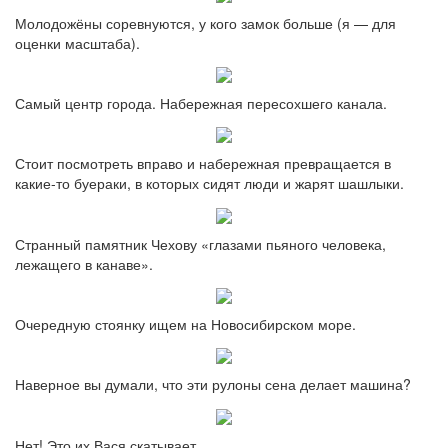
Молодожёны соревнуются, у кого замок больше (я — для
оценки масштаба).
Самый центр города. Набережная пересохшего канала.
Стоит посмотреть вправо и набережная превращается в
какие-то буераки, в которых сидят люди и жарят шашлыки.
Странный памятник Чехову «глазами пьяного человека,
лежащего в канаве».
Очередную стоянку ищем на Новосибирском море.
Наверное вы думали, что эти рулоны сена делает машина?
Нет! Это их Вася скатывает.