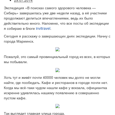
29.07.2014
Экспедиция «В поисках самого здорового человека —
Сибирь» завершилась уже две недели назад, а её участники
продолжают делиться впечатлениями, ведь их было
действительно много. Напомню, что все посты об экспедиции
я собираю в блоге
invitravel
.
Сегодня я расскажу о завершающих днях экспедиции. Начну с
города Мариинск.
Пожалуй, это самый провинциальный город из всех, в которых
мы побывали.
Хоть тут и живёт почти 40000 человек мы долго не могли
найти, где пообедать. Кафе и ресторанов в городе почти нет.
Когда мы всё-таки чудом нашли кафе у вокзала, официантка
искренне удивлялась нашему появлению в совершенно
пустом кафе.
Так выглядит главная улица города.