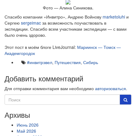
Фото — Алина Синикова.
Спасибо компании «Инвитро», Андрею Войнову
marketoluhi
и
Сергею
sergeimac
за возможность поучаствовать в
экспедиции. Спасибо всем участникам экспедиции — с вами
было очень здорово.
Этот пост в моём блоге LiveJournal:
Мариинск — Томск —
Академгородок
#инвитрэвел
,
Путешествия
,
Сибирь
Добавить комментарий
Для отправки комментария вам необходимо
авторизоваться
.
Архивы
Июнь 2026
Май 2026