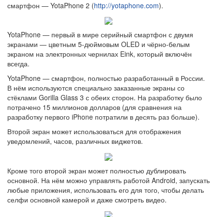
смартфон — YotaPhone 2 (
http://yotaphone.com
).
YotaPhone — первый в мире серийный смартфон с двумя
экранами — цветным 5-дюймовым OLED и чёрно-белым
экраном на электронных чернилах Eink, который включён
всегда.
YotaPhone — смартфон, полностью разработанный в России.
В нём используются специально заказанные экраны со
стёклами Gorilla Glass 3 с обеих сторон. На разработку было
потрачено 15 миллионов долларов (для сравнения на
разработку первого iPhone потратили в десять раз больше).
Второй экран может использоваться для отображения
уведомлений, часов, различных виджетов.
Кроме того второй экран может полностью дублировать
основной. На нём можно управлять работой Android, запускать
любые приложения, использовать его для того, чтобы делать
селфи основной камерой и даже смотреть видео.