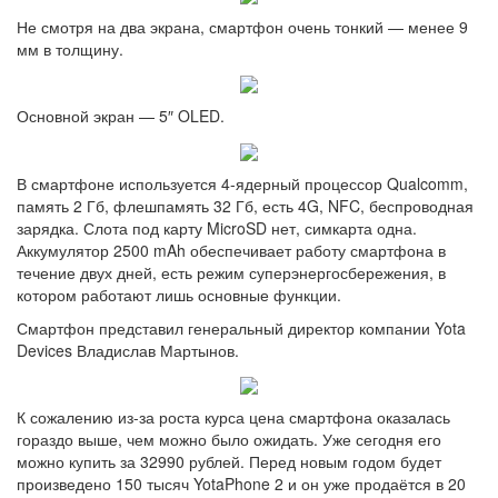
Не смотря на два экрана, смартфон очень тонкий — менее 9
мм в толщину.
Основной экран — 5″ OLED.
В смартфоне используется 4-ядерный процессор Qualcomm,
память 2 Гб, флешпамять 32 Гб, есть 4G, NFC, беспроводная
зарядка. Слота под карту MicroSD нет, симкарта одна.
Аккумулятор 2500 mAh обеспечивает работу смартфона в
течение двух дней, есть режим суперэнергосбережения, в
котором работают лишь основные функции.
Смартфон представил генеральный директор компании Yota
Devices Владислав Мартынов.
К сожалению из-за роста курса цена смартфона оказалась
гораздо выше, чем можно было ожидать. Уже сегодня его
можно купить за 32990 рублей. Перед новым годом будет
произведено 150 тысяч YotaPhone 2 и он уже продаётся в 20