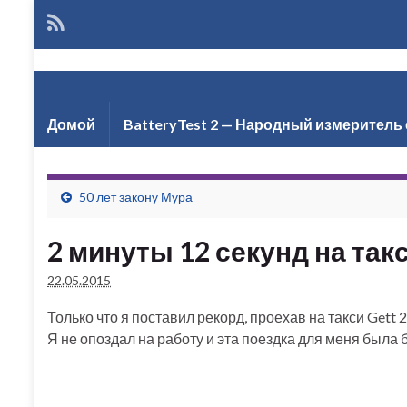
Але
Домой
BatteryTest 2 — Народный измеритель 
50 лет закону Мура
2 минуты 12 секунд на так
22.05.2015
Только что я поставил рекорд, проехав на такси Gett 2
Я не опоздал на работу и эта поездка для меня была 