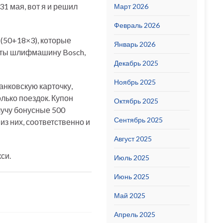
31 мая, вот я и решил
Март 2026
Февраль 2026
 (50+18×3), которые
Январь 2026
боты шлифмашину Bosch,
Декабрь 2025
Ноябрь 2025
анковскую карточку,
олько поездок. Купон
Октябрь 2025
лучу бонусные 500
Сентябрь 2025
из них, соответственно и
Август 2025
си.
Июль 2025
Июнь 2025
Май 2025
Апрель 2025