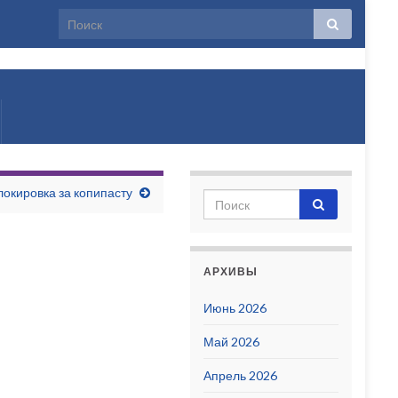
лько
локировка за копипасту
АРХИВЫ
Июнь 2026
Май 2026
Апрель 2026