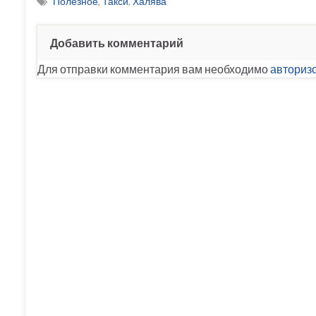
Полезное
,
Такси
,
Халява
Добавить комментарий
Для отправки комментария вам необходимо
авториз