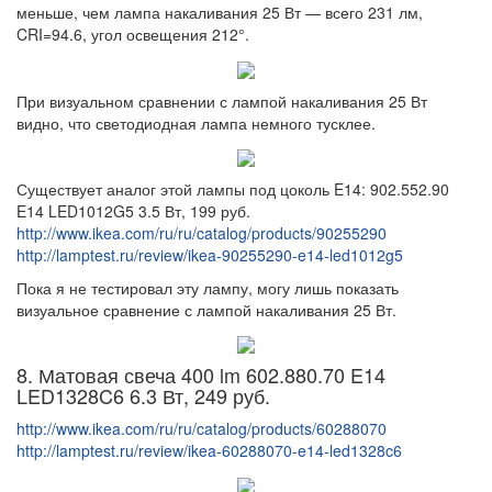
меньше, чем лампа накаливания 25 Вт — всего 231 лм,
CRI=94.6, угол освещения 212°.
При визуальном сравнении с лампой накаливания 25 Вт
видно, что светодиодная лампа немного тусклее.
Существует аналог этой лампы под цоколь E14: 902.552.90
E14 LED1012G5 3.5 Вт, 199 руб.
http://www.ikea.com/ru/ru/catalog/products/90255290
http://lamptest.ru/review/ikea-90255290-e14-led1012g5
Пока я не тестировал эту лампу, могу лишь показать
визуальное сравнение с лампой накаливания 25 Вт.
8. Матовая свеча 400 lm 602.880.70 E14
LED1328C6 6.3 Вт, 249 руб.
http://www.ikea.com/ru/ru/catalog/products/60288070
http://lamptest.ru/review/ikea-60288070-e14-led1328c6