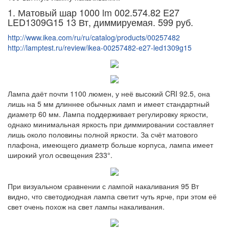
1. Матовый шар 1000 lm 002.574.82 E27
LED1309G15 13 Вт, диммируемая. 599 руб.
http://www.ikea.com/ru/ru/catalog/products/00257482
http://lamptest.ru/review/ikea-00257482-e27-led1309g15
Лампа даёт почти 1100 люмен, у неё высокий CRI 92.5, она
лишь на 5 мм длиннее обычных ламп и имеет стандартный
диаметр 60 мм. Лампа поддерживает регулировку яркости,
однако минимальная яркость при диммировании составляет
лишь около половины полной яркости. За счёт матового
плафона, имеющего диаметр больше корпуса, лампа имеет
широкий угол освещения 233°.
При визуальном сравнении с лампой накаливания 95 Вт
видно, что светодиодная лампа светит чуть ярче, при этом её
свет очень похож на свет лампы накаливания.