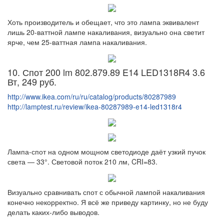
Хоть производитель и обещает, что это лампа эквивалент
лишь 20-ваттной лампе накаливания, визуально она светит
ярче, чем 25-ваттная лампа накаливания.
10. Спот 200 lm 802.879.89 E14 LED1318R4 3.6
Вт, 249 руб.
http://www.ikea.com/ru/ru/catalog/products/80287989
http://lamptest.ru/review/ikea-80287989-e14-led1318r4
Лампа-спот на одном мощном светодиоде даёт узкий пучок
света — 33°. Световой поток 210 лм, CRI=83.
Визуально сравнивать спот с обычной лампой накаливания
конечно некорректно. Я всё же приведу картинку, но не буду
делать каких-либо выводов.