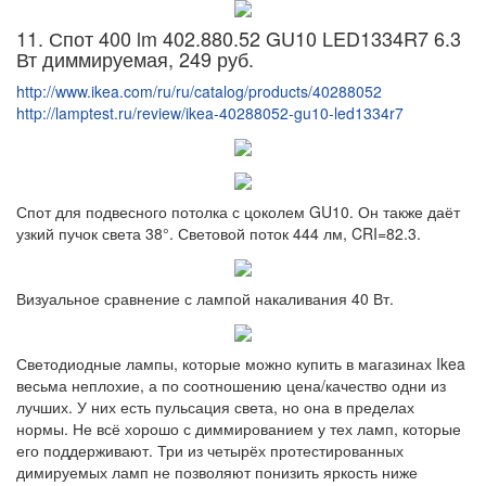
11. Спот 400 lm 402.880.52 GU10 LED1334R7 6.3
Вт диммируемая, 249 руб.
http://www.ikea.com/ru/ru/catalog/products/40288052
http://lamptest.ru/review/ikea-40288052-gu10-led1334r7
Спот для подвесного потолка с цоколем GU10. Он также даёт
узкий пучок света 38°. Световой поток 444 лм, CRI=82.3.
Визуальное сравнение с лампой накаливания 40 Вт.
Светодиодные лампы, которые можно купить в магазинах Ikea
весьма неплохие, а по соотношению цена/качество одни из
лучших. У них есть пульсация света, но она в пределах
нормы. Не всё хорошо с диммированием у тех ламп, которые
его поддерживают. Три из четырёх протестированных
димируемых ламп не позволяют понизить яркость ниже