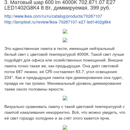
3. Матовый шар 600 lm 4000K 702.871.07 E27
LED1402G8K4 8 Вт, диммируемая. 399 руб.
http://www.ikea.com/ru/ru/catalog/products/70287107
http://lamptest.ru/review/ikea-70287107-e27-led1402g8k4
Это единственная лампа в тесте, имеющая нейтральный
белый свет с цветовой температурой 4000К. Такой свет лучше
подойдёт для офиса или хозяйственных помещений. Внешне
лампа точно такая же, как предыдущая. Она даёт световой
поток 687 люмен, её CRI составляет 83.7, угол освещения
234°. Как и предыдущая лампа при диммировании она гудит,
правда не так громко. Минимальный уровень диммирования
также около половины яркости.
Визуально сравнивать лампу с такой цветовой температурой с
лампой накаливания некорректно. Всё, что можно увидеть, что
её свет гораздо холоднее и за счёт этого кажется ярче.