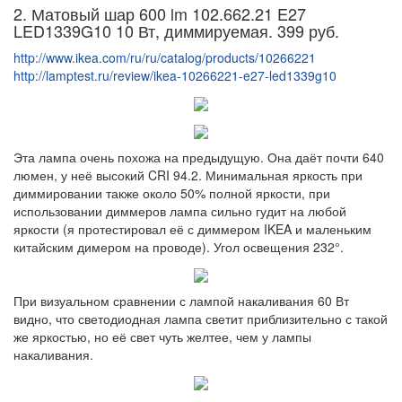
2. Матовый шар 600 lm 102.662.21 E27
LED1339G10 10 Вт, диммируемая. 399 руб.
http://www.ikea.com/ru/ru/catalog/products/10266221
http://lamptest.ru/review/ikea-10266221-e27-led1339g10
Эта лампа очень похожа на предыдущую. Она даёт почти 640
люмен, у неё высокий CRI 94.2. Минимальная яркость при
диммировании также около 50% полной яркости, при
использовании диммеров лампа сильно гудит на любой
яркости (я протестировал её с диммером IKEA и маленьким
китайским димером на проводе). Угол освещения 232°.
При визуальном сравнении с лампой накаливания 60 Вт
видно, что светодиодная лампа светит приблизительно с такой
же яркостью, но её свет чуть желтее, чем у лампы
накаливания.