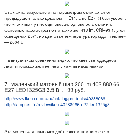
Эта лампа визуально и по параметрам отличается от
предыдущей только цоколем — E14, а не E27. Я был уверен,
что «начинка» у них одинаковая, однако есть отличия.
Основные параметры почти такие же: 413 lm, CRI=93.1, угол
освещения 257°, но цветовая температура гораздо «теплее»
— 2664К.
На визуальном сравнении видно, что свет светодиодной
лампы гораздо желтее, чем у лампы накаливания.
7. Маленький матовый шар 200 lm 402.880.66
E27 LED1325G3 3.5 Вт, 199 руб.
http://www.ikea.com/ru/ru/catalog/products/40288066
http://lamptest.ru/review/ikea-40288066-e27-led1325g3
Эта маленькая лампочка даёт совсем немного света —