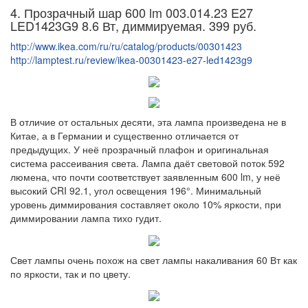
4. Прозрачный шар 600 lm 003.014.23 E27
LED1423G9 8.6 Вт, диммируемая. 399 руб.
http://www.ikea.com/ru/ru/catalog/products/00301423
http://lamptest.ru/review/ikea-00301423-e27-led1423g9
В отличие от остальных десяти, эта лампа произведена не в
Китае, а в Германии и существенно отличается от
предыдущих. У неё прозрачный плафон и оригинальная
система рассеивания света. Лампа даёт световой поток 592
люмена, что почти соответствует заявленным 600 lm, у неё
высокий CRI 92.1, угол освещения 196°. Минимальный
уровень диммирования составляет около 10% яркости, при
диммировании лампа тихо гудит.
Свет лампы очень похож на свет лампы накаливания 60 Вт как
по яркости, так и по цвету.