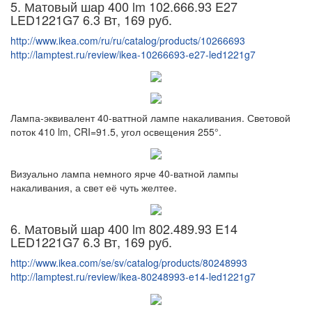
5. Матовый шар 400 lm 102.666.93 E27
LED1221G7 6.3 Вт, 169 руб.
http://www.ikea.com/ru/ru/catalog/products/10266693
http://lamptest.ru/review/ikea-10266693-e27-led1221g7
Лампа-эквивалент 40-ваттной лампе накаливания. Световой
поток 410 lm, CRI=91.5, угол освещения 255°.
Визуально лампа немного ярче 40-ватной лампы
накаливания, а свет её чуть желтее.
6. Матовый шар 400 lm 802.489.93 E14
LED1221G7 6.3 Вт, 169 руб.
http://www.ikea.com/se/sv/catalog/products/80248993
http://lamptest.ru/review/ikea-80248993-e14-led1221g7