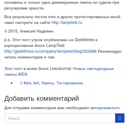
половины и только одна диммируемая лампа не гудела при
регулировке яркости.
Все результаты тестов этих и других протестированных мной
ламп смотрите на сайте
http://lamptest.ru
© 2015, Алексей Надёжин
p.s. Этот пост утром опубликован на Geektimes в
корпоративном блоге LampTest:
http://geektimes.ru/company/lamptest/blog/252686
Рекомендую
читать комментарии и там.
Этот пост в моём блоге LiveJournal:
Новые светодиодные
лампы IKEA
ikea
,
led
,
Лампы
,
Тестирование
Добавить комментарий
Для отправки комментария вам необходимо
авторизоваться
.