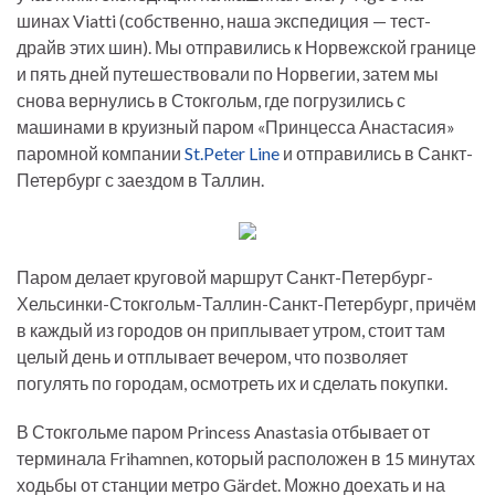
шинах Viatti (собственно, наша экспедиция — тест-
драйв этих шин). Мы отправились к Норвежской границе
и пять дней путешествовали по Норвегии, затем мы
снова вернулись в Стокгольм, где погрузились с
машинами в круизный паром «Принцесса Анастасия»
паромной компании
St.Peter Line
и отправились в Санкт-
Петербург с заездом в Таллин.
Паром делает круговой маршрут Санкт-Петербург-
Хельсинки-Стокгольм-Таллин-Санкт-Петербург, причём
в каждый из городов он приплывает утром, стоит там
целый день и отплывает вечером, что позволяет
погулять по городам, осмотреть их и сделать покупки.
В Стокгольме паром Princess Anastasia отбывает от
терминала Frihamnen, который расположен в 15 минутах
ходьбы от станции метро Gärdet. Можно доехать и на