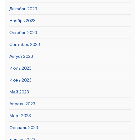
Декабрь 2023
Ноябрь 2023
Октябрь 2023
Сентябрь 2023
Август 2023
Июль 2023
Июнь 2023
Май 2023
Апрель 2023
Март 2023
Февраль 2023
Январь 2023