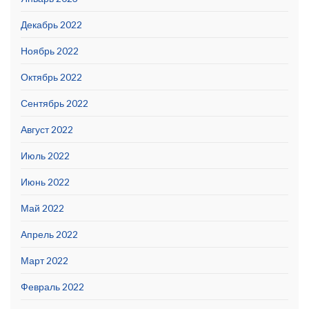
Декабрь 2022
Ноябрь 2022
Октябрь 2022
Сентябрь 2022
Август 2022
Июль 2022
Июнь 2022
Май 2022
Апрель 2022
Март 2022
Февраль 2022