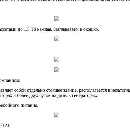
ссетами по 1.5 Тб каждая. Заглядываем в окошко.
компаниям.
тавляет собой отдельно стоящее здание, располагается в незато
торах и более двух суток на дизель-генераторах.
ребойного питания.
00 Ah.