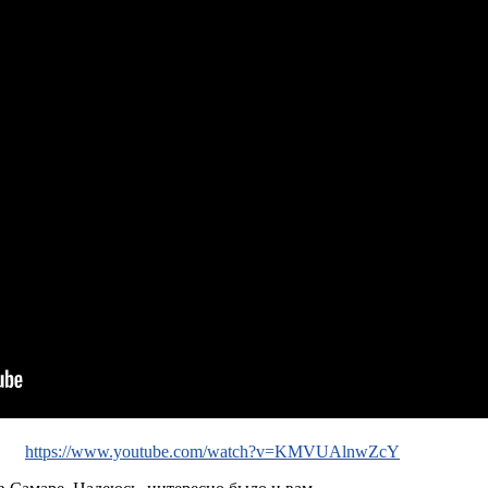
https://www.youtube.com/watch?v=KMVUAlnwZcY