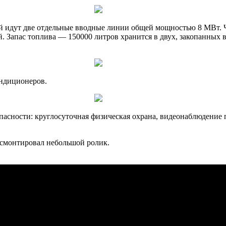
й идут две отдельные вводные линии общей мощностью 8 МВт. Ч
й. Запас топлива — 150000 литров хранится в двух, закопанных
ндиционеров.
пасности: круглосуточная физическая охрана, видеонаблюдение 
и смонтировал небольшой ролик.