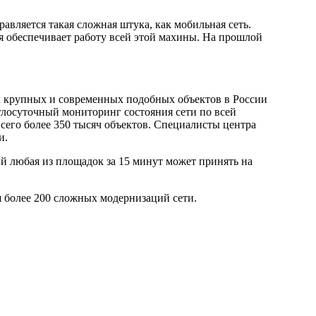
авляется такая сложная штука, как мобильная сеть.
я обеспечивает работу всей этой махины. На прошлой
 крупных и современных подобных объектов в России
глосуточный мониторинг состояния сети по всей
сего более 350 тысяч объектов. Специалисты центра
и.
й любая из площадок за 15 минут может принять на
я более 200 сложных модернизаций сети.