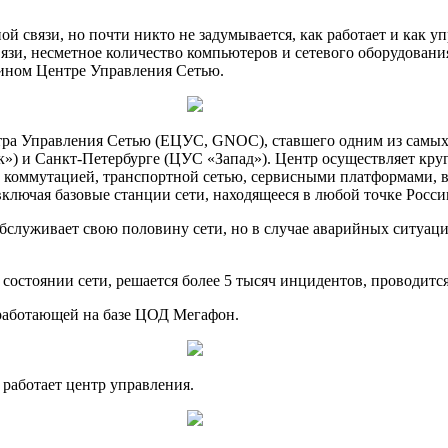
 связи, но почти никто не задумывается, как работает и как упр
зи, несметное количество компьютеров и сетевого оборудовани
дином Центре Управления Сетью.
тра Управления Сетью (ЕЦУС, GNOC), ставшего одним из самых
») и Санкт-Петербурге (ЦУС «Запад»). Центр осуществляет кру
й коммутацией, транспортной сетью, сервисными платформами, в
ключая базовые станции сети, находящееся в любой точке Росси
служивает свою половину сети, но в случае аварийных ситуаци
состоянии сети, решается более 5 тысяч инцидентов, проводитс
работающей на базе ЦОД Мегафон.
 работает центр управления.