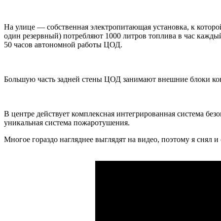
На улице — собственная электропитающая установка, к которо
один резервный) потребляют 1000 литров топлива в час кажды
50 часов автономной работы ЦОД.
Большую часть задней стены ЦОД занимают внешние блоки ко
В центре действует комплексная интегрированная система безо
уникальная система пожаротушения.
Многое гораздо нагляднее выглядят на видео, поэтому я снял 