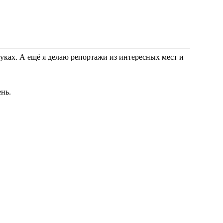
уках. А ещё я делаю репортажи из интересных мест и
ень.