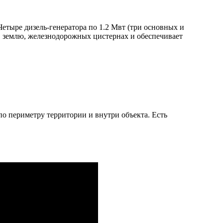
етыре дизель-генератора по 1.2 Мвт (три основных и
 в землю, железнодорожных цистернах и обеспечивает
по периметру территории и внутри объекта. Есть