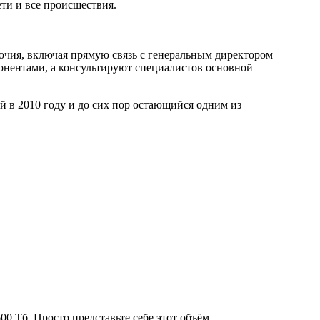
ети и все происшествия.
очия, включая прямую связь с генеральным директором
онентами, а консультируют специалистов основной
 в 2010 году и до сих пор остающийся одним из
0 Тб. Просто представьте себе этот объём.