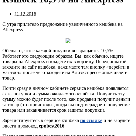
11.12.2016
С утра прилетело предложение увеличенного кэшбека на
Aliexpress.
Обещают, что с каждой покупки возвращается 10,5%.
Работает это следующим образом. Вы, как обычно, ищите
товары на Aliexpress и кладёте их в корзину. Перед оплатой
заходите на сайт кэшбэка, нажимаете там кнопку «перейти в
магазин» после чего заходите на Алиэкспрессе оплачиваете
товар.
Почти сразу в личном кабинете сервиса кэшбэка появляется
факт покупки и сумма ожидаемого кэшбэка. Получить эту
сумму можно будет после того, как продавец получит деньги
за товар (это происходит, когда вы подтверждаете получение
товара или заканчивается срок защиты покупки).
Зарегистируйтесь в сервисе кэшбека
по ссылке
и не забудьте
ввести промокод
epnbest2016
.