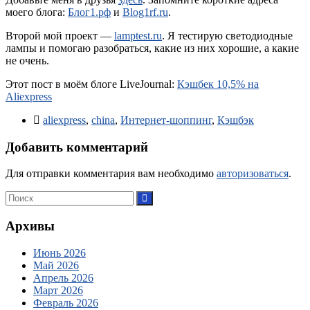
моего блога:
Блог1.рф
и
Blog1rf.ru
.
Второй мой проект —
lamptest.ru
. Я тестирую светодиодные
лампы и помогаю разобраться, какие из них хорошие, а какие
не очень.
Этот пост в моём блоге LiveJournal:
Кэшбек 10,5% на
Aliexpress
aliexpress
,
china
,
Интернет-шоппинг
,
Кэшбэк
Добавить комментарий
Для отправки комментария вам необходимо
авторизоваться
.
Архивы
Июнь 2026
Май 2026
Апрель 2026
Март 2026
Февраль 2026