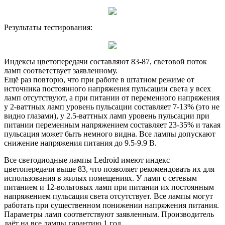
Результаты тестирования:
Индексы цветопередачи составляют 83-87, световой поток
ламп соответствует заявленному.
Ещё раз повторю, что при работе в штатном режиме от
источника постоянного напряжения пульсации света у всех
ламп отсутствуют, а при питании от переменного напряжения
у 2-ваттных ламп уровень пульсации составляет 7-13% (это не
видно глазами), у 2.5-ваттных ламп уровень пульсации при
питании переменным напряжением составляет 23-35% и такая
пульсация может быть немного видна. Все лампы допускают
снижение напряжения питания до 9.5-9.9 В.
Все светодиодные лампы Ledroid имеют индекс
цветопередачи выше 83, что позволяет рекомендовать их для
использования в жилых помещениях. У ламп с сетевым
питанием и 12-вольтовых ламп при питании их постоянным
напряжением пульсация света отсутствует. Все лампы могут
работать при существенном понижении напряжения питания.
Параметры ламп соответствуют заявленным. Производитель
даёт на все лампы гарантию 1 год.