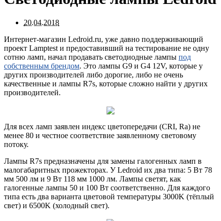
20.04.2018
Интернет-магазин Ledroid.ru, уже давно поддерживающий
проект Lamptest и предоставивший на тестирование не одну
сотню ламп, начал продавать светодиодные лампы
под
собственным брендом
. Это лампы G9 и G4 12V, которые у
других производителей либо дорогие, либо не очень
качественные и лампы R7s, которые сложно найти у других
производителей.
Для всех ламп заявлен индекс цветопередачи (CRI, Ra) не
менее 80 и честное соответствие заявленному световому
потоку.
Лампы R7s предназначены для замены галогенных ламп в
малогабаритных прожекторах. У Ledroid их два типа: 5 Вт 78
мм 500 лм и 9 Вт 118 мм 1000 лм. Лампы светят, как
галогенные лампы 50 и 100 Вт соответственно. Для каждого
типа есть два варианта цветовой температуры 3000K (тёплый
свет) и 6500K (холодный свет).