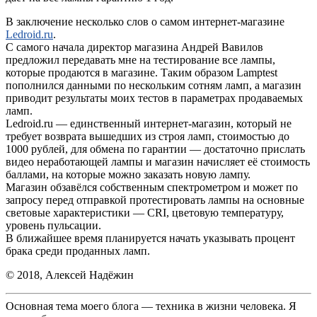
В заключение несколько слов о самом интернет-магазине
Ledroid.ru
.
C самого начала директор магазина Андрей Вавилов
предложил передавать мне на тестирование все лампы,
которые продаются в магазине. Таким образом Lamptest
пополнился данными по нескольким сотням ламп, а магазин
приводит результаты моих тестов в параметрах продаваемых
ламп.
Ledroid.ru — единственный интернет-магазин, который не
требует возврата вышедших из строя ламп, стоимостью до
1000 рублей, для обмена по гарантии — достаточно прислать
видео неработающей лампы и магазин начисляет её стоимость
баллами, на которые можно заказать новую лампу.
Магазин обзавёлся собственным спектрометром и может по
запросу перед отправкой протестировать лампы на основные
световые характеристики — CRI, цветовую температуру,
уровень пульсации.
В ближайшее время планируется начать указывать процент
брака среди проданных ламп.
© 2018, Алексей Надёжин
Основная тема моего блога — техника в жизни человека. Я