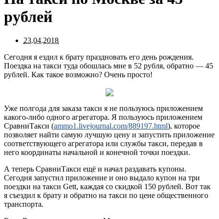
рублей
23.04.2018
Сегодня я ездил к брату праздновать его день рождения.
Поездка на такси туда обошлась мне в 52 рубля, обратно — 45
рублей. Как такое возможно? Очень просто!
Уже полгода для заказа такси я не пользуюсь приложением
какого-либо одного агрегатора. Я пользуюсь приложением
СравниТакси (
ammo1.livejournal.com/889197.html
), которое
позволяет найти самую лучшую цену и запустить приложение
соответствующего агрегатора или службы такси, передав в
него координаты начальной и конечной точки поездки.
А теперь СравниТакси ещё и начал раздавать купоны.
Сегодня запустил приложение и оно выдало купон на три
поездки на такси Gett, каждая со скидкой 150 рублей. Вот так
я съездил к брату и обратно на такси по цене общественного
транспорта.