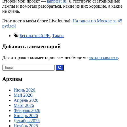
Второй мой проект —
lamptest.ru
. Я тестирую светодиодные
лампы и помогаю разобраться, какие из них хорошие, а какие
не очень.
Этот пост в моём блоге LiveJournal:
На такси по Москве за 45
рублей
Бесплатный PR
,
Такси
Добавить комментарий
Для отправки комментария вам необходимо
авторизоваться
.
Архивы
Июнь 2026
Май 2026
Апрель 2026
Март 2026
Февраль 2026
Январь 2026
Декабрь 2025
Ноябрь 2025