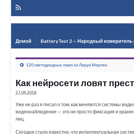
Але
Домой
BatteryTest 2 — Народный измеритель 
120 светодиодных ламп из Леруа Мерлен
Как нейросети ловят прес
27.04.2018
Уже не раз я писал о том, как меняются системы вид
видеонаблюдение — это не просто фиксация и хранени
лиц.
Сегодня стало известно, что интеллектуальная сист