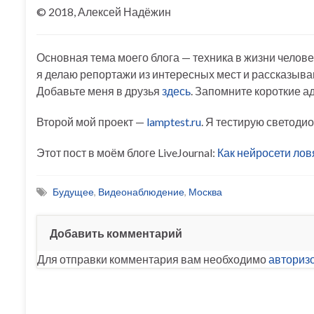
© 2018, Алексей Надёжин
Основная тема моего блога — техника в жизни челове
я делаю репортажи из интересных мест и рассказыва
Добавьте меня в друзья
здесь
. Запомните короткие а
Второй мой проект —
lamptest.ru
. Я тестирую светоди
Этот пост в моём блоге LiveJournal:
Как нейросети лов
Будущее
,
Видеонаблюдение
,
Москва
Добавить комментарий
Для отправки комментария вам необходимо
авториз