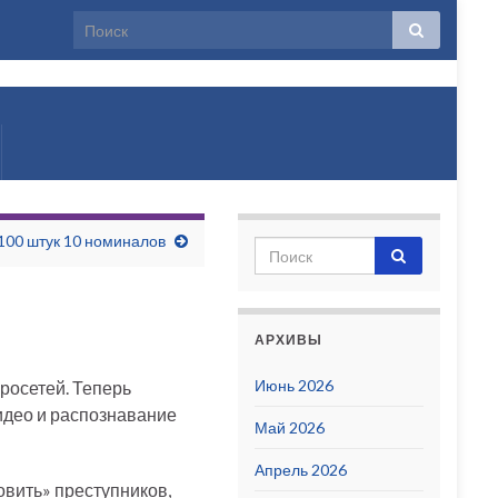
лько
100 штук 10 номиналов
АРХИВЫ
Июнь 2026
росетей. Теперь
видео и распознавание
Май 2026
Апрель 2026
овить» преступников,