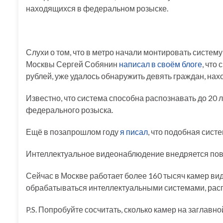
находящихся в федеральном розыске.
Слухи о том, что в метро начали монтировать систем
Москвы Сергей Собянин
написал в своём блоге
, что
рублей, уже удалось обнаружить девять граждан, нах
Известно, что система способна распознавать до 20 
федерального розыска.
Ещё в позапрошлом году
я писал
, что подобная сис
Интеллектуальное видеонаблюдение внедряется повсе
Сейчас в Москве работает более 160 тысяч камер виде
обрабатываться интеллектуальными системами, рас
P.S. Попробуйте сосчитать, сколько камер на заглавн