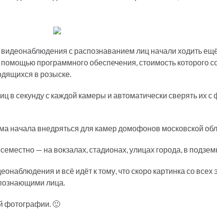
у видеонаблюдения с распознаванием лиц начали ходить ещё 
 с помощью программного обеспечения, стоимость которого 
одящихся в розыске.
лиц в секунду с каждой камеры и автоматически сверять их 
тема начала внедряться для камер домофонов московской обл
местно — на вокзалах, стадионах, улицах города, в подзем
онаблюдения и всё идёт к тому, что скоро картинка со всех 
познающими лица.
ой фотографии. 🙂