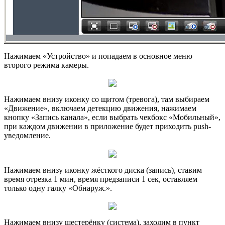
Нажимаем «Устройство» и попадаем в основное меню
второго режима камеры.
Нажимаем внизу иконку со щитом (тревога), там выбираем
«Движение», включаем детекцию движения, нажимаем
кнопку «Запись канала», если выбрать чекбокс «Мобильный»,
при каждом движении в приложение будет приходить push-
уведомление.
Нажимаем внизу иконку жёсткого диска (запись), ставим
время отрезка 1 мин, время предзаписи 1 сек, оставляем
только одну галку «Обнаруж.».
Нажимаем внизу шестерёнку (система), заходим в пункт