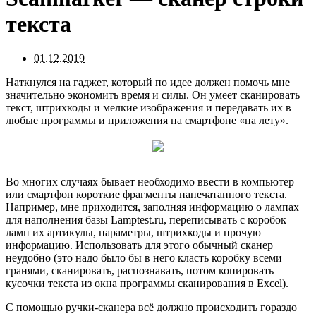
текста
01.12.2019
Наткнулся на гаджет, который по идее должен помочь мне
значительно экономить время и силы. Он умеет сканировать
текст, штрихкоды и мелкие изображения и передавать их в
любые программы и приложения на смартфоне «на лету».
Во многих случаях бывает необходимо ввести в компьютер
или смартфон короткие фрагменты напечатанного текста.
Например, мне приходится, заполняя информацию о лампах
для наполнения базы Lamptest.ru, переписывать с коробок
ламп их артикулы, параметры, штрихкоды и прочую
информацию. Использовать для этого обычный сканер
неудобно (это надо было бы в него класть коробку всеми
гранями, сканировать, распознавать, потом копировать
кусочки текста из окна программы сканирования в Excel).
С помощью ручки-сканера всё должно происходить гораздо