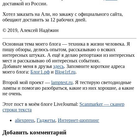
доставкой из России.
Хотел заказать на Али, но закажу с официального сайта,
обещают доставить за 12 рабочих дней.
© 2019, Алексей Надёжин
Основная тема моего блога — техника в жизни человека. Я
пишу обзоры, делюсь опытом, рассказываю о всяких
интересных штуках. А ещё я делаю репортажи из интересных
мест и рассказываю об интересных событиях.
Добавьте меня в друзья
здесь
. Запомните короткие адреса
моего блога:
Блог1.рф
и
Blog1rf.ru
.
Второй мой проект —
lamptest.ru
. Я тестирую светодиодные
лампы и помогаю разобраться, какие из них хорошие, а какие
не очень.
Этот пост в моём блоге LiveJournal:
Scanmarker — сканер
строки текста
aliexpress
,
Гаджеты
,
Интернет-шоппинг
Добавить комментарий