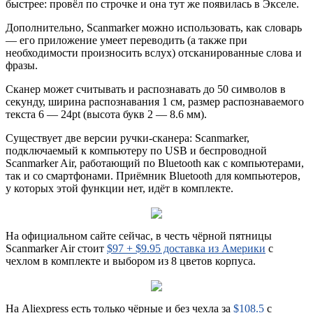
быстрее: провёл по строчке и она тут же появилась в Экселе.
Дополнительно, Scanmarker можно использовать, как словарь
— его приложение умеет переводить (а также при
необходимости произносить вслух) отсканированные слова и
фразы.
Сканер может считывать и распознавать до 50 символов в
секунду, ширина распознавания 1 см, размер распознаваемого
текста 6 — 24pt (высота букв 2 — 8.6 мм).
Существует две версии ручки-сканера: Scanmarker,
подключаемый к компьютеру по USB и беспроводной
Scanmarker Air, работающий по Bluetooth как с компьютерами,
так и со смартфонами. Приёмник Bluetooth для компьютеров,
у которых этой функции нет, идёт в комплекте.
На официальном сайте сейчас, в честь чёрной пятницы
Scanmarker Air стоит
$97 + $9.95 доставка из Америки
с
чехлом в комплекте и выбором из 8 цветов корпуса.
На Aliexpress есть только чёрные и без чехла за
$108.5
с