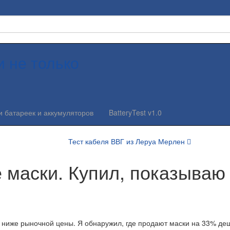
и не только
и батареек и аккумуляторов
BatteryTest v1.0
Тест кабеля ВВГ из Леруа Мерлен
маски. Купил, показываю
 ниже рыночной цены. Я обнаружил, где продают маски на 33% деш