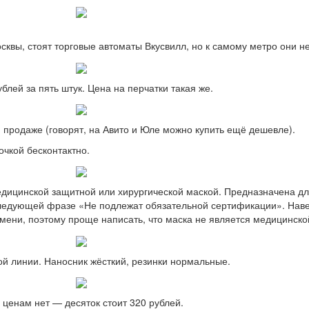
квы, стоят торговые автоматы Вкусвилл, но к самому метро они н
ублей за пять штук. Цена на перчатки такая же.
 продаже (говорят, на Авито и Юле можно купить ещё дешевле).
очкой бесконтактно.
едицинской защитной или хирургической маской. Предназначена дл
следующей фразе «Не подлежат обязательной сертификации». Наве
мени, поэтому проще написать, что маска не является медицинско
й линии. Наносник жёсткий, резинки нормальные.
 ценам нет — десяток стоит 320 рублей.