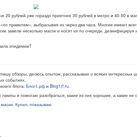
я 20 рублей уже гораздо приятнее 30 рублей в метро и 40-50 в ма
«по правилам», выбрасывая их через два часа. Многие имеют всего
угие завели несколько масок и носят их по очереди, дезинфицируя
ачала эпидемии?
 пишу обзоры, делюсь опытом, рассказываю о всяких интересных ш
ых событиях.
моего блога:
Блог1.рф
и
Blog1rf.ru
.
 лампы и помогаю разобраться, какие из них хорошие, а какие не 
маски. Купил, показываю
я
.