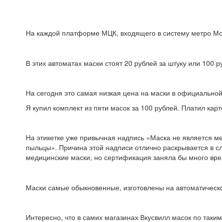
На каждой платформе МЦК, входящего в систему метро Мос
В этих автоматах маски стоят 20 рублей за штуку или 100 р
На сегодня это самая низкая цена на маски в официальной
Я купил комплект из пяти масок за 100 рублей. Платил карт
На этикетке уже привычная надпись «Маска не является м
пыльцы». Причина этой надписи отлично раскрывается в 
медицинские маски, но сертификация заняла бы много вре
Маски самые обыкновенные, изготовлены на автоматическо
Интересно, что в самих магазинах Вкусвилл масок по таким