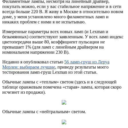
Филаментные лампы, несмотря на линейный драйвер,
покупать можно, если у вас стабильное напряжение и в сети
всегда больше 220 В. Я живу в Москве в относительно новом
доме, у меня установлено много филаментных ламп и
никаких проблем с ними я не испытываю.
Измеренные параметры всех новых ламп (и Lexman и
безымянных) соответствуют заявленным. У всех ламп индекс
цветопередачи выше 80, коэффициент пульсации не
превышает 1% (для ламп с линейным драйвером на
номинальном напряжении 230 В).
Недавно я опубликовал статью
56 ламп-груш из Леруа
Мерлен: выбираем лучшие
, приведу результаты моего
тестирования ламп-груш Lexman из этой статьи.
Обычные лампы с «теплым» светом (здесь и в следующей
таблице оранжевым помечена «старая» лампа, которая скоро
исчезнет из продажи).
Обычные лампы с «нейтральным» светом.