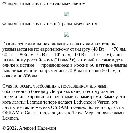
Филаментные лампы с «теплым» светом.
Филаментные лампы с «нейтральным» светом.
Эквивалент лампы накаливания на всех лампах теперь
указывается не по европейскому стандарту (40 Вт — 470 лм,
60 вт — 806 лм, 75 Вт — 1055 лм, 100 Вт — 1521 лм), а по
негласному российскому (10 лм/Вт), который на самом деле
ближе к истине — продающиеся в России 60-ваттные лампы
накаливания при напряжении 220 В дают около 600 лм, а
совсем не 806 лм.
Судя по всему, требования к поставщикам для ламп
собственного бренда у Леруа высокие, поэтому лампы
получились хорошие и с честными параметрами. Замечу, что
хоть лампы Lexman теперь делают Ledvance и Varton, эти
лампы не такие же, как OSRAM и Gauss. Более того, лампы
OSRAM и Gauss, продающиеся в Леруа Мерлен, хуже ламп
Lexman.
© 2022, Алексей Надёжин