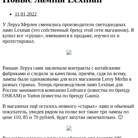
11.01.2022
У Леруа Мерлен сменились производители светодиодных
ламп Lexman (это собственный бренд этой сети магазинов). Я
купил все «груши», имевшиеся в продаже, изучил их и
протестировал.
Раньше Леруа сами заключали контракты с китайскими
фабриками и следили за качеством, причём, судя по всему,
лампы были одинаковыми для всех магазинов Leroy Merlin в
разных странах. Теперь производством ламп Lexman для
России занимаются компании Ledvance (известна по бренду
OSRAM) и Varton (известна по бренду Gauss).
В магазинах ещё осталось немного «старых» ламп и обычный
покупатель, увидев рядом на полке вот такие три лампы по
цене 110, 85 и 70 рублей, будет запутан окончательно. 🙂