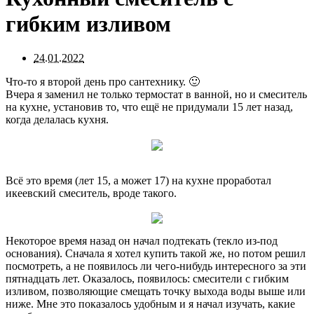
гибким изливом
24.01.2022
Что-то я второй день про сантехнику. 🙂
Вчера я заменил не только термостат в ванной, но и смеситель
на кухне, установив то, что ещё не придумали 15 лет назад,
когда делалась кухня.
Всё это время (лет 15, а может 17) на кухне проработал
икеевский смеситель, вроде такого.
Некоторое время назад он начал подтекать (текло из-под
основания). Сначала я хотел купить такой же, но потом решил
посмотреть, а не появилось ли чего-нибудь интересного за эти
пятнадцать лет. Оказалось, появилось: смесители с гибким
изливом, позволяющие смещать точку выхода воды выше или
ниже. Мне это показалось удобным и я начал изучать, какие