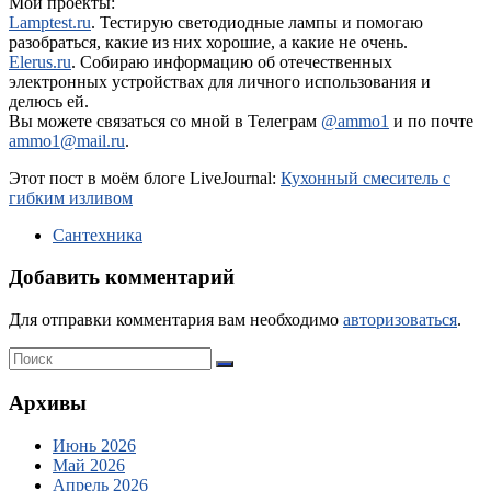
Мои проекты:
Lamptest.ru
. Тестирую светодиодные лампы и помогаю
разобраться, какие из них хорошие, а какие не очень.
Elerus.ru
. Собираю информацию об отечественных
электронных устройствах для личного использования и
делюсь ей.
Вы можете связаться со мной в Телеграм
@ammo1
и по почте
ammo1@mail.ru
.
Этот пост в моём блоге LiveJournal:
Кухонный смеситель с
гибким изливом
Сантехника
Добавить комментарий
Для отправки комментария вам необходимо
авторизоваться
.
Архивы
Июнь 2026
Май 2026
Апрель 2026