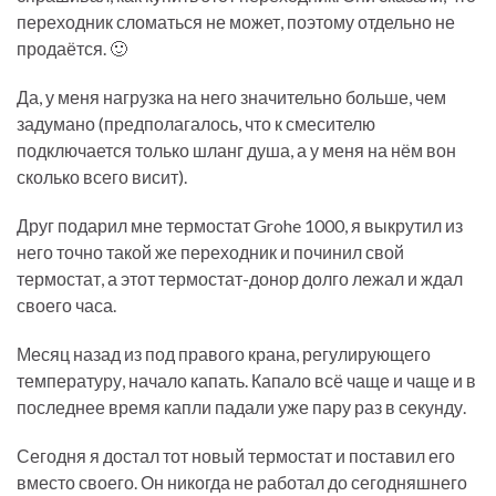
переходник сломаться не может, поэтому отдельно не
продаётся. 🙂
Да, у меня нагрузка на него значительно больше, чем
задумано (предполагалось, что к смесителю
подключается только шланг душа, а у меня на нём вон
сколько всего висит).
Друг подарил мне термостат Grohe 1000, я выкрутил из
него точно такой же переходник и починил свой
термостат, а этот термостат-донор долго лежал и ждал
своего часа.
Месяц назад из под правого крана, регулирующего
температуру, начало капать. Капало всё чаще и чаще и в
последнее время капли падали уже пару раз в секунду.
Сегодня я достал тот новый термостат и поставил его
вместо своего. Он никогда не работал до сегодняшнего