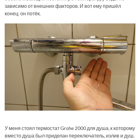
зависимо от внешних факторов. И вот ему пришёл
конец: он потёк.
У меня стоял термостат Grohe 2000 для душа, к которому
вместо душа был приделан переключатель, излив и душ.