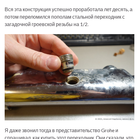
Вся эта конструкция успешно проработала лет десять, а
потом переломился пополам стальной переходник с
загадочной гроевской резьбы на 1/2.
Я даже звонил тогда в представительство Grohe и
спрашивал, как купить этот переходник. Они сказали, что