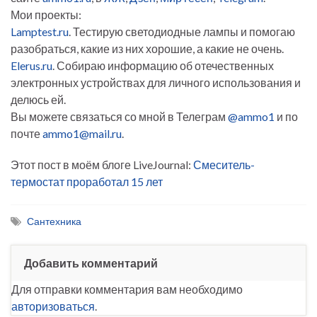
Мои проекты:
Lamptest.ru
. Тестирую светодиодные лампы и помогаю
разобраться, какие из них хорошие, а какие не очень.
Elerus.ru
. Собираю информацию об отечественных
электронных устройствах для личного использования и
делюсь ей.
Вы можете связаться со мной в Телеграм
@ammo1
и по
почте
ammo1@mail.ru
.
Этот пост в моём блоге LiveJournal:
Смеситель-
термостат проработал 15 лет
Сантехника
Добавить комментарий
Для отправки комментария вам необходимо
авторизоваться
.