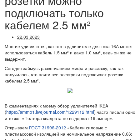
розетки можно
подключать только
кабелем 2.5 мм²
22.03.2023
Многие удивляются, как это в удлинителе для тока 16А может
использоваться кабель 1.5 мм² и даже 1.0 мм², ведь он же не
выдержит.
Сегодня займусь развенчанием мифа и расскажу, как так
получилось, что почти все электрики подключают розетки
кабелем 2.5 мм².
В комментариях к моему обзор удлинителей IKEA
(
https://ammo1.livejournal.com/1229112.html
) часто писали одно
и то же: «Полтора квадрата не выдержат 16 ампер».
Открываем
ГОСТ 31996-2012
«Кабели силовые с
пластмассовой изоляцией на номинальное напряжение 0,66;