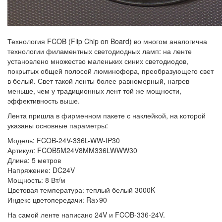
Технология FCOB (Flip Chip on Board) во многом аналогична
технологии филаментных светодиодных ламп: на ленте
установлено множество маленьких синих светодиодов,
покрытых общей полосой люминофора, преобразующего свет
в белый. Свет такой ленты более равномерный, нагрев
меньше, чем у традиционных лент той же мощности,
эффективность выше.
Лента пришла в фирменном пакете с наклейкой, на которой
указаны основные параметры:
Модель: FCOB-24V-336L-WW-IP30
Артикул: FCOB5M24V8MM336LWWW30
Длина: 5 метров
Напряжение: DC24V
Мощность: 8 Вт/м
Цветовая температура: теплый белый 3000K
Индекс цветопередачи: Ra>90
На самой ленте написано 24V и FCOB-336-24V.