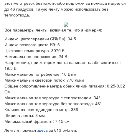
этот же отрезок без какой-либо подложки за полчаса нагрелся
до 46 градусов. Такую ленту можно использовать без
теплоотвода.
Все параметры ленты, включая те, что я измерил:
Индекс цветопередачи CRI(Ra): 94.5
Индекс розового цвета R9: 61
Цветовая температура: 3070 K
Номинальное напряжение: 24 В
Напряжение, при котором лента начинает слабо светиться:
19.5 В
Максимальное потребление: 10 Вт/м
Максимальный световой поток: 770 лм/м
Общее сопротивление метра обеих линий питания: 0.25-0.32
Ом
Максимальная температура с теплоотводом: 34°
Максимальная температура без теплоотвода: 46°
Количество светодиодов на метр: 336
Ширина ленты: 8 мм
Минимальный фрагмент: 7.15 см
Ленту я покупал
здесь
за 813 рублей.