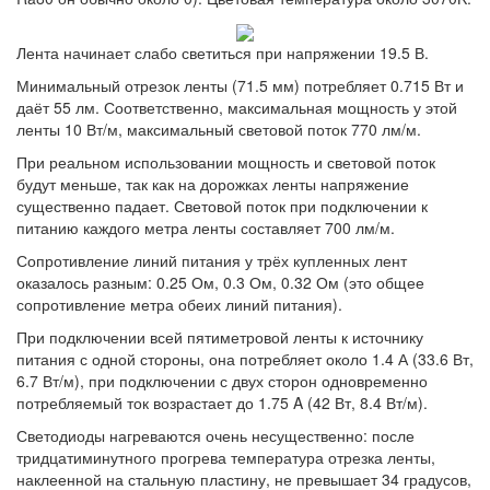
Лента начинает слабо светиться при напряжении 19.5 В.
Минимальный отрезок ленты (71.5 мм) потребляет 0.715 Вт и
даёт 55 лм. Соответственно, максимальная мощность у этой
ленты 10 Вт/м, максимальный световой поток 770 лм/м.
При реальном использовании мощность и световой поток
будут меньше, так как на дорожках ленты напряжение
существенно падает. Световой поток при подключении к
питанию каждого метра ленты составляет 700 лм/м.
Сопротивление линий питания у трёх купленных лент
оказалось разным: 0.25 Ом, 0.3 Ом, 0.32 Ом (это общее
сопротивление метра обеих линий питания).
При подключении всей пятиметровой ленты к источнику
питания с одной стороны, она потребляет около 1.4 А (33.6 Вт,
6.7 Вт/м), при подключении с двух сторон одновременно
потребляемый ток возрастает до 1.75 A (42 Вт, 8.4 Вт/м).
Светодиоды нагреваются очень несущественно: после
тридцатиминутного прогрева температура отрезка ленты,
наклеенной на стальную пластину, не превышает 34 градусов,