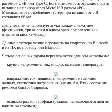
разъёмов USB или Type C. Есть возможность отдельно подать
питание на прибор через MicroUSB разъём «PC».
Максимальное потребление тестера при питании от 5 В
составляет 66 мА.
Для управление используется «качелька» с нажатием
(фактически, три кнопки в одном органе управления) и
отдельная кнопка «назад».
Данные с тестера можно передавать на смартфон по Bluetooth
и на ПК по проводу или Bluetooth.
Четыре основных экрана переключаются сдвигом «качельки»:
— крупно напряжение, ток, мощность, мелко температура;
— напряжение, ток, мощность, напряжения на линиях
данных, статистика потребления (время, Ач, Втч), состояние
режимов быстрой зарядки;
— осциллограф или графики (режимы переключаются долгим
нажатием качельки);