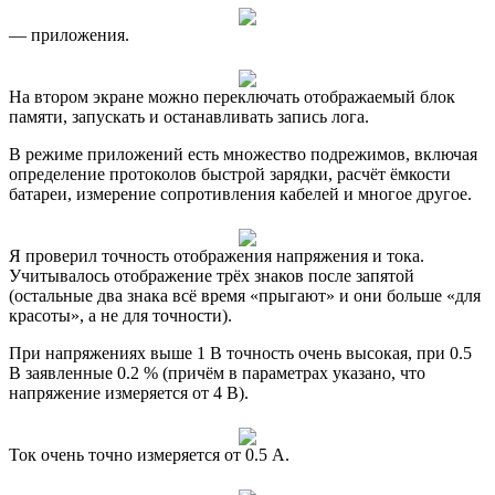
— приложения.
На втором экране можно переключать отображаемый блок
памяти, запускать и останавливать запись лога.
В режиме приложений есть множество подрежимов, включая
определение протоколов быстрой зарядки, расчёт ёмкости
батареи, измерение сопротивления кабелей и многое другое.
Я проверил точность отображения напряжения и тока.
Учитывалось отображение трёх знаков после запятой
(остальные два знака всё время «прыгают» и они больше «для
красоты», а не для точности).
При напряжениях выше 1 В точность очень высокая, при 0.5
В заявленные 0.2 % (причём в параметрах указано, что
напряжение измеряется от 4 В).
Ток очень точно измеряется от 0.5 А.