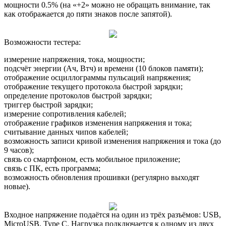
мощности 0.5% (на «+2» можно не обращать внимание, так
как отображается до пяти знаков после запятой).
Возможности тестера:
измерение напряжения, тока, мощности;
подсчёт энергии (Ач, Втч) и времени (10 блоков памяти);
отображение осциллограммы пульсаций напряжения;
отображение текущего протокола быстрой зарядки;
определение протоколов быстрой зарядки;
триггер быстрой зарядки;
измерение сопротивления кабелей;
отображение графиков изменения напряжения и тока;
считывание данных чипов кабелей;
возможность записи кривой изменения напряжения и тока (до
9 часов);
связь со смартфоном, есть мобильное приложение;
связь с ПК, есть программа;
возможность обновления прошивки (регулярно выходят
новые).
Входное напряжение подаётся на один из трёх разъёмов: USB,
MicroUSB, Type C. Нагрузка подключается к одному из двух