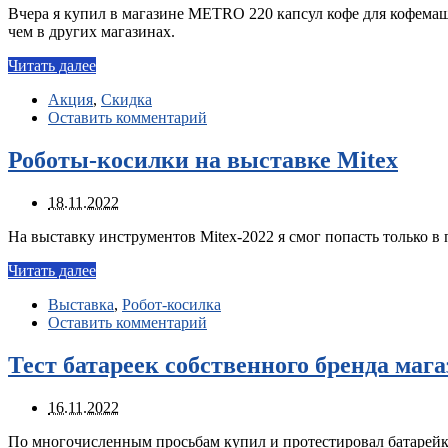
Вчера я купил в магазине METRO 220 капсул кофе для кофемашин
чем в других магазинах.
Читать далее
Акция
,
Скидка
Оставить комментарий
Роботы-косилки на выставке Mitex
18.11.2022
На выставку инструментов Mitex-2022 я смог попасть только в 
Читать далее
Выставка
,
Робот-косилка
Оставить комментарий
Тест батареек собственного бренда маг
16.11.2022
По многочисленным просьбам купил и протестировал батарейк