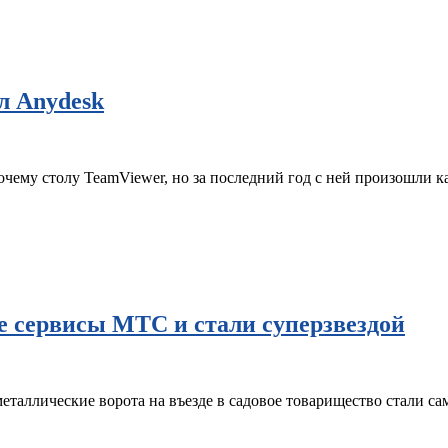
л Anydesk
очему столу TeamViewer, но за последний год с ней произошли 
е сервисы МТС и стали суперзвездой
еталлические ворота на въезде в садовое товарищество стали с