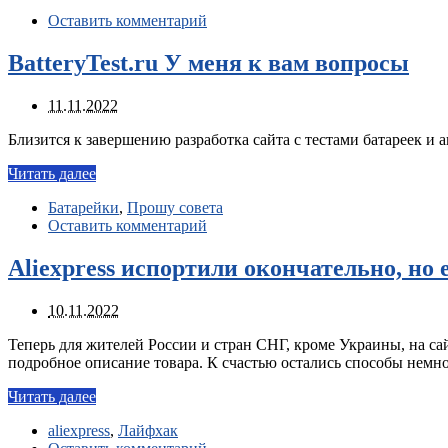
Оставить комментарий
BatteryTest.ru У меня к вам вопросы
11.11.2022
Близится к завершению разработка сайта с тестами батареек и а
Читать далее
Батарейки
,
Прошу совета
Оставить комментарий
Aliexpress испортили окончательно, но 
10.11.2022
Теперь для жителей России и стран СНГ, кроме Украины, на сай
подробное описание товара. К счастью остались способы немн
Читать далее
aliexpress
,
Лайфхак