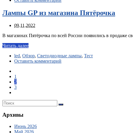
Оставить комментарий
Лампы GP из магазина Пятёрочка
09.11.2022
В магазинах Пятёрочка по всей России появились в продаже с
Читать далее
led
,
Обзор
,
Светодиодные лампы
,
Тест
Оставить комментарий
1
2
3
Архивы
Июнь 2026
Май 2026