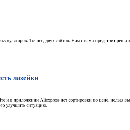
ккумуляторов. Точнее, двух сайтов. Нам с вами предстоит решить
есть лазейки
те и в приложении Aliexpress нет сортировки по цене, нельзя в
ого улучшить ситуацию.