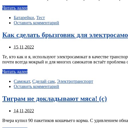
Читать далее
Батарейки
,
Тест
Оставить комментарий
Как сделать брызговик для электросамо
15.11.2022
Те, кто как и я, используют электросамокат в качестве транспо
почти всегда мокрый и для многих самокатов встаёт проблема 
Читать далее
Самокат
,
Сделай сам
,
Электротранспорт
Оставить комментарий
Тиграм не докладывают мяса! (c)
14.11.2022
Вчера купил 90 пакетиков кошачьего корма. С удивлением обна