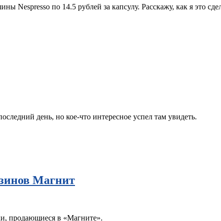
ы Nespresso по 14.5 рублей за капсулу. Расскажу, как я это сд
последний день, но кое-что интересное успел там увидеть.
азинов Магнит
и, продающиеся в «Магните».