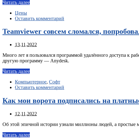
Читать далее
Цены
Оставить комментарий
Teamviewer совсем сломался, попробова
13.11.2022
Много лет я пользовался программой удалённого доступа к раб
другую программу — Anydesk.
Читать далее
Компьютерное
,
Софт
Оставить комментарий
Как мои ворота подписались на платны
12.11.2022
Об этой эпичной истории узнали миллионы людей, а простые м
Читать далее