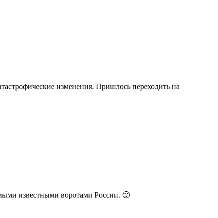
катастрофические изменения. Пришлось переходить на
амыми известными воротами России. 🙂