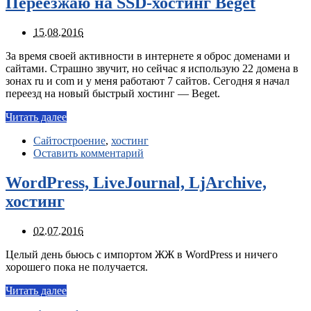
Переезжаю на SSD-хостинг Beget
15.08.2016
За время своей активности в интернете я оброс доменами и
сайтами. Страшно звучит, но сейчас я использую 22 домена в
зонах ru и com и у меня работают 7 сайтов. Сегодня я начал
переезд на новый быстрый хостинг — Beget.
Читать далее
Сайтостроение
,
хостинг
Оставить комментарий
WordPress, LiveJournal, LjArchive,
хостинг
02.07.2016
Целый день бьюсь с импортом ЖЖ в WordPress и ничего
хорошего пока не получается.
Читать далее