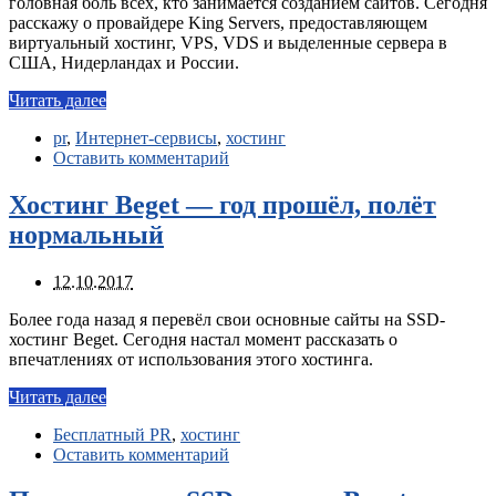
головная боль всех, кто занимается созданием сайтов. Сегодня
расскажу о провайдере King Servers, предоставляющем
виртуальный хостинг, VPS, VDS и выделенные сервера в
США, Нидерландах и России.
Читать далее
pr
,
Интернет-сервисы
,
хостинг
Оставить комментарий
Хостинг Beget — год прошёл, полёт
нормальный
12.10.2017
Более года назад я перевёл свои основные сайты на SSD-
хостинг Beget. Сегодня настал момент рассказать о
впечатлениях от использования этого хостинга.
Читать далее
Бесплатный PR
,
хостинг
Оставить комментарий