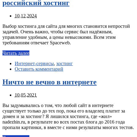
российский хостинг
10.12.2024
Выбор хостинга для сайта для многих становится непростой
задачей. Очень важно, чтобы сервис был надёжным,
управление удобным, а цены невысокими. Всем этим
требованиям отвечает Spaceweb.
Читать далее
Интернет-сервисы
,
хостинг
Оставить комментарий
Ничто не вечно в интернете
10.05.2021
Вы задумывались о том, что любой сайт в интернете
существует только до тех пор, пока его владелец платит за
домен и за хостинг? Я лишился хостинга, где «жил»
nadezhin.ru, в результате во всех постах блога до 2016 года
пропали картинки, в вместе с ними результаты многих тестов.