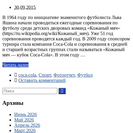
30.09.2015
В 1964 году по инициативе знаменитого футболиста Льва
Яшина начали проводиться ежегодные соревнования по
футболу среди детских дворовых команд «Кожаный мяч»
(https://ru.wikipedia.org/wiki/Кожаный_мяч). Уже 51 год
соревнования проводятся каждый год. В 2009 году спонсором
турнира стала компания Coca-Cola и соревнования в средней
и старшей возрастных группах стали называться «Кожаный
мяч — кубок Coca-Cola». В этом году …
Читать далее
coca-cola
,
Спорт
,
Фотоотчет
,
Футбол
Оставить комментарий
Архивы
Июнь 2026
Май 2026
Апрель 2026
Март 2026