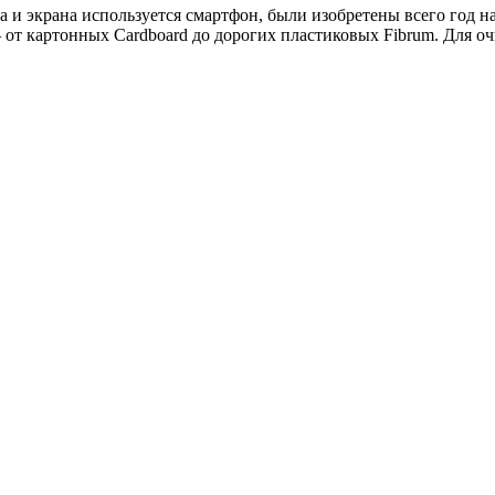
а и экрана используется смартфон, были изобретены всего год н
 от картонных Cardboard до дорогих пластиковых Fibrum. Для оч