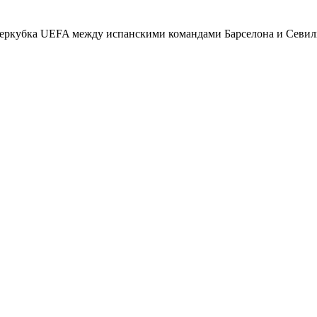
уперкубка UEFA между испанскими командами Барселона и Севиль