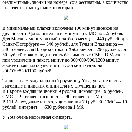
безлимитный, звонки на номера Yota бесплатны, а количество
включенных минут можно выбрать.
В минимальный платёж включены 100 минут звонков на
другие сети. Дополнительные минуты и СМС по 2.5 рубля.
Для Москвы минимальный платёж в месяц — 440 рублей, для
Санкт-Петербурга — 340 рублей, для Тулы и Владимира —
240 рублей, для Владивостока и Хабаровска – 290 рублей. За
50 рублей можно подключить безлимитные СМС. В Москве
при увеличении пакета минут до 300/600/900/1200 минут
абонентская плата увеличится соответственно на
250/550/850/1150 рублей.
Тарифы на международный роуминг у Yota, увы, не очень
выгодные и никаких опций для их улучшения нет.
В Европе входящие звонки 9 рублей, исходящие 19 рублей,
СМС — 9 рублей, интернет — 90 рублей за 1 Мб.
В США входящие и исходящие звонки 79 рублей, СМС — 19
рублей, интернет — 630 рублей за 1 Мб.
У Yota очень необычная симкарта.