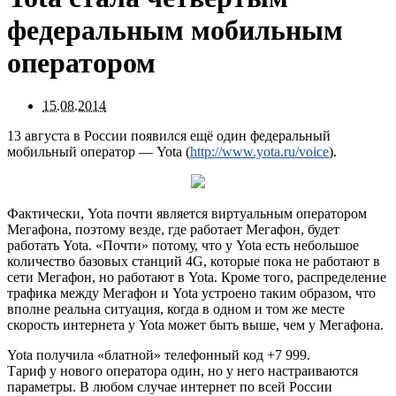
федеральным мобильным
оператором
15.08.2014
13 августа в России появился ещё один федеральный
мобильный оператор — Yota (
http://www.yota.ru/voice
).
Фактически, Yota почти является виртуальным оператором
Мегафона, поэтому везде, где работает Мегафон, будет
работать Yota. «Почти» потому, что у Yota есть небольшое
количество базовых станций 4G, которые пока не работают в
сети Мегафон, но работают в Yota. Кроме того, распределение
трафика между Мегафон и Yota устроено таким образом, что
вполне реальна ситуация, когда в одном и том же месте
скорость интернета у Yota может быть выше, чем у Мегафона.
Yota получила «блатной» телефонный код +7 999.
Тариф у нового оператора один, но у него настраиваются
параметры. В любом случае интернет по всей России