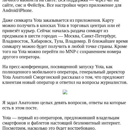
сайте, смс и Фейсбук. Все настройки через приложение для
Android/iPhone.
Даже симкарта Yota заказывается из приложения. Карту
можно получить в киосках Yota в торговых центрах или её
привезёт курьер. Сейчас началась раздача симкарт из
предзаказа в шести городах — Москва, Санкт-Петербург,
Владивосток, Хабаровск, Тула, Владимир. В ближайшее время
симкарту можно будет получить в любой точке страны. Кроме
того на Yota можно перейти по MNP с сохранением номера
другого оператора.
На пресс-конференции, посвященной запуску Yota, как
полноценного мобильного оператора, генеральный директор
Yota Анатолий Сморгонский рассказал о том, что предложит
клиентам новый оператор и ответил на вопросы журналистов.
Я задал Анатолию целых девять вопросов, ответы на которые
есть в этом посте.
Yota — первый из операторов, предложивший владельцам
смартфонов и фаблетов настоящий безлимитный интернет.
Посмотрим, насколько это будет востребовано.