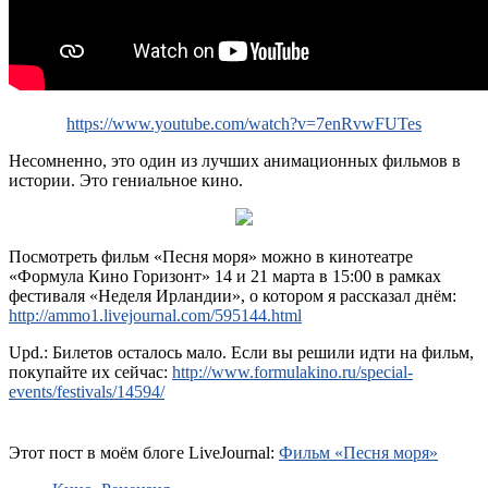
https://www.youtube.com/watch?v=7enRvwFUTes
Несомненно, это один из лучших анимационных фильмов в
истории. Это гениальное кино.
Посмотреть фильм «Песня моря» можно в кинотеатре
«Формула Кино Горизонт» 14 и 21 марта в 15:00 в рамках
фестиваля «Неделя Ирландии», о котором я рассказал днём:
http://ammo1.livejournal.com/595144.html
Upd.: Билетов осталось мало. Если вы решили идти на фильм,
покупайте их сейчас:
http://www.formulakino.ru/special-
events/festivals/14594/
Этот пост в моём блоге LiveJournal:
Фильм «Песня моря»