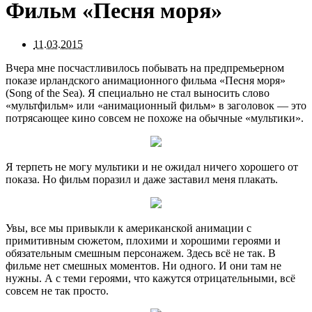
Фильм «Песня моря»
11.03.2015
Вчера мне посчастливилось побывать на предпремьерном
показе ирландского анимационного фильма «Песня моря»
(Song of the Sea). Я специально не стал выносить слово
«мультфильм» или «анимационный фильм» в заголовок — это
потрясающее кино совсем не похоже на обычные «мультики».
Я терпеть не могу мультики и не ожидал ничего хорошего от
показа. Но фильм поразил и даже заставил меня плакать.
Увы, все мы привыкли к американской анимации с
примитивным сюжетом, плохими и хорошими героями и
обязательным смешным персонажем. Здесь всё не так. В
фильме нет смешных моментов. Ни одного. И они там не
нужны. А с теми героями, что кажутся отрицательными, всё
совсем не так просто.