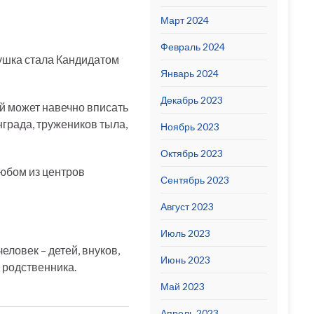
Март 2024
Февраль 2024
ушка стала Кандидатом
Январь 2024
Декабрь 2023
й может навечно вписать
града, тружеников тыла,
Ноябрь 2023
Октябрь 2023
любом из центров
Сентябрь 2023
Август 2023
Июль 2023
ловек – детей, внуков,
Июнь 2023
 родственника.
Май 2023
Апрель 2023