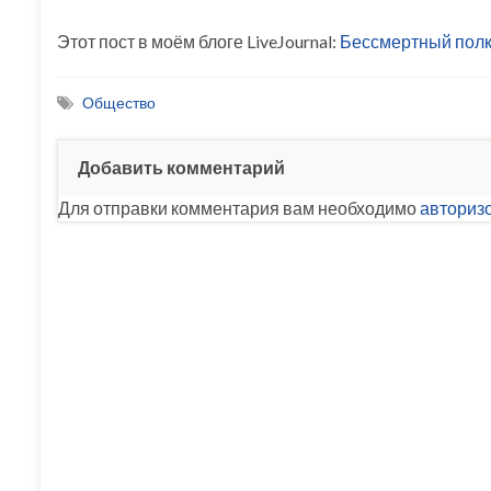
Этот пост в моём блоге LiveJournal:
Бессмертный пол
Общество
Добавить комментарий
Для отправки комментария вам необходимо
авториз