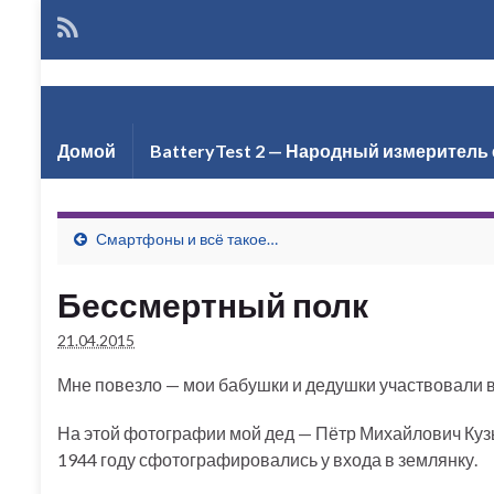
Але
Домой
BatteryTest 2 — Народный измеритель 
Смартфоны и всё такое…
Бессмертный полк
21.04.2015
Мне повезло — мои бабушки и дедушки участвовали в
На этой фотографии мой дед — Пётр Михайлович Куз
1944 году сфотографировались у входа в землянку.