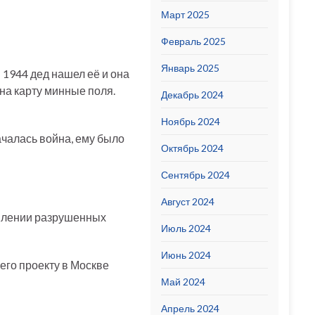
Март 2025
Февраль 2025
Январь 2025
 1944 дед нашел её и она
на карту минные поля.
Декабрь 2024
Ноябрь 2024
чалась война, ему было
Октябрь 2024
Сентябрь 2024
Август 2024
овлении разрушенных
Июль 2024
Июнь 2024
его проекту в Москве
Май 2024
Апрель 2024