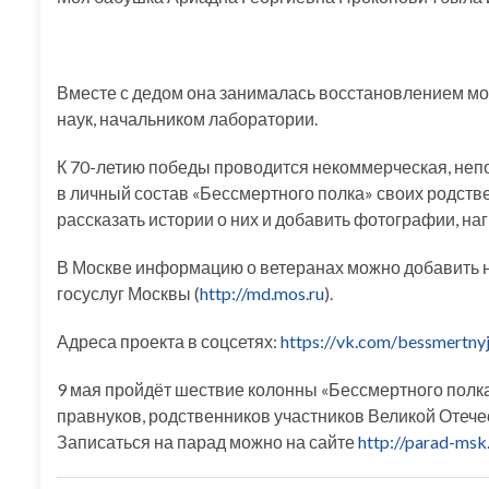
Вместе с дедом она занималась восстановлением мо
наук, начальником лаборатории.
К 70-летию победы проводится некоммерческая, неп
в личный состав «Бессмертного полка» своих родств
рассказать истории о них и добавить фотографии, на
В Москве информацию о ветеранах можно добавить 
госуслуг Москвы (
http://md.mos.ru
).
Адреса проекта в соцсетях:
https://vk.com/bessmertnyj
9 мая пройдёт шествие колонны «Бессмертного полка»
правнуков, родственников участников Великой Отече
Записаться на парад можно на сайте
http://parad-msk