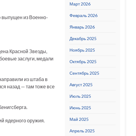
Март 2026
Февраль 2026
о выпущен из Военно-
Январь 2026
Декабрь 2025
Ноябрь 2025
дена Красной Звезды,
 боевые заслуги, медали
Октябрь 2025
Сентябрь 2025
направили из штаба в
Август 2025
ся назад — там тоже все
Июль 2025
Кенигсберга.
Июнь 2025
Май 2025
ий ядерного оружия.
Апрель 2025