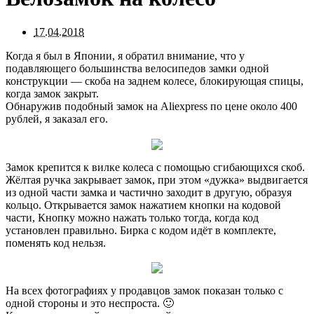
17.04.2018
Когда я был в Японии, я обратил внимание, что у
подавляющего большинства велосипедов замки одной
конструкции — скоба на заднем колесе, блокирующая спицы,
когда замок закрыт.
Обнаружив подобный замок на Aliexpress по цене около 400
рублей, я заказал его.
Замок крепится к вилке колеса с помощью сгибающихся скоб.
Жёлтая ручка закрывает замок, при этом «дужка» выдвигается
из одной части замка и частично заходит в другую, образуя
кольцо. Открывается замок нажатием кнопки на кодовой
части, Кнопку можно нажать только тогда, когда код
установлен правильно. Бирка с кодом идёт в комплекте,
поменять код нельзя.
На всех фотографиях у продавцов замок показан только с
одной стороны и это неспроста. 🙂