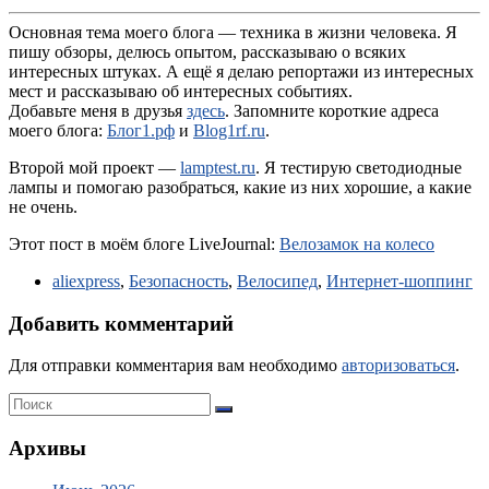
Основная тема моего блога — техника в жизни человека. Я
пишу обзоры, делюсь опытом, рассказываю о всяких
интересных штуках. А ещё я делаю репортажи из интересных
мест и рассказываю об интересных событиях.
Добавьте меня в друзья
здесь
. Запомните короткие адреса
моего блога:
Блог1.рф
и
Blog1rf.ru
.
Второй мой проект —
lamptest.ru
. Я тестирую светодиодные
лампы и помогаю разобраться, какие из них хорошие, а какие
не очень.
Этот пост в моём блоге LiveJournal:
Велозамок на колесо
aliexpress
,
Безопасность
,
Велосипед
,
Интернет-шоппинг
Добавить комментарий
Для отправки комментария вам необходимо
авторизоваться
.
Архивы