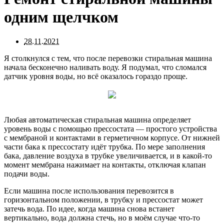
одним щелчком
28.11.2021
Я столкнулся с тем, что после перевозки стиральная машина
начала бесконечно наливать воду. Я подумал, что сломался
датчик уровня воды, но всё оказалось гораздо проще.
Любая автоматическая стиральная машина определяет
уровень воды с помощью прессостата — простого устройства
с мембраной и контактами в герметичном корпусе. От нижней
части бака к прессостату идёт трубка. По мере заполнения
бака, давление воздуха в трубке увеличивается, и в какой-то
момент мембрана нажимает на контакты, отключая клапан
подачи воды.
Если машина после использования перевозится в
горизонтальном положении, в трубку и прессостат может
затечь вода. По идее, когда машина снова встанет
вертикально, вода должна стечь, но в моём случае что-то