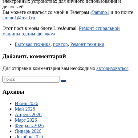
электронных устройствах для личного использования и
делюсь ей.
Вы можете связаться со мной в Телеграм
@ammo1
и по почте
ammo1@mail.ru
.
Этот пост в моём блоге LiveJournal:
Ремонт стиральной
машины одним щелчком
Бытовая техника
,
повтор
,
Ремонт техники
Добавить комментарий
Для отправки комментария вам необходимо
авторизоваться
.
Архивы
Июнь 2026
Май 2026
Апрель 2026
Март 2026
Февраль 2026
Январь 2026
Декабрь 2025