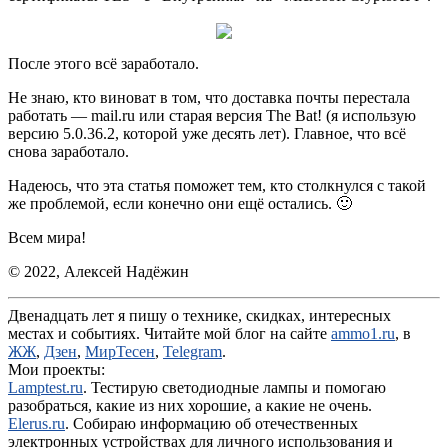
После этого всё заработало.
Не знаю, кто виноват в том, что доставка почты перестала
работать — mail.ru или старая версия The Bat! (я использую
версию 5.0.36.2, которой уже десять лет). Главное, что всё
снова заработало.
Надеюсь, что эта статья поможет тем, кто столкнулся с такой
же проблемой, если конечно они ещё остались. 🙂
Всем мира!
© 2022, Алексей Надёжин
Двенадцать лет я пишу о технике, скидках, интересных
местах и событиях. Читайте мой блог на сайте
ammo1.ru
, в
ЖЖ
,
Дзен
,
МирТесен
,
Telegram
.
Мои проекты:
Lamptest.ru
. Тестирую светодиодные лампы и помогаю
разобраться, какие из них хорошие, а какие не очень.
Elerus.ru
. Собираю информацию об отечественных
электронных устройствах для личного использования и