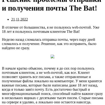
и получения почты The Bat!
21.11.2022
В отличие от большинства, я не пользуюсь web-почтой. Уже
18 лет я пользуюсь почтовым клиентом The Bat!
Неделю назад сломалась отправка почты, через пару дней
сломалось и получение. Решение, как это исправить, было
найдено не сразу.
В начале кратко объясню, почему я до сих пор пользуюсь
почтовым клиентом, а не web-почтой, как все. Клиент
позволяет хранить все письма, а также отправленные и
полученные файлы локально на компьютере. У меня хранятся
важные письма, которые были написаны даже 18 лет назад,
когда я только завёл почту. Есть достаточно быстрый и
многофункциональный поиск, способный найти важное сразу
в нескольких ящиках с десятками тысяч писем. Старые письма
на сервере я удаляю, а локально они остаются навсегда.