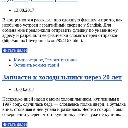
13.08.2017
В конце июня я рассказал про сдохшую флешку и про то, как
необычно устроен гарантийный свервис у Sandisk. Для
обмена мне предложили отправить флешку по указанному
адресу и разрешили её физически сломать перед отправкой
(http://ammo1.livejournal.com/854167.html).
Читать далее
Компьютерное
,
Ремонт техники
Оставить комментарий
Запчасти к холодильнику через 20 лет
16.03.2017
Несколько дней назад с моим холодильником, купленным в
1997 году, случилась беда — сломалась полка двери, а бутылка
вина, стоявшая в ней упала и разбилась. Честно говоря, я был
совершенно уверен, что такую полку сейчас уже не купишь.
Читать далее