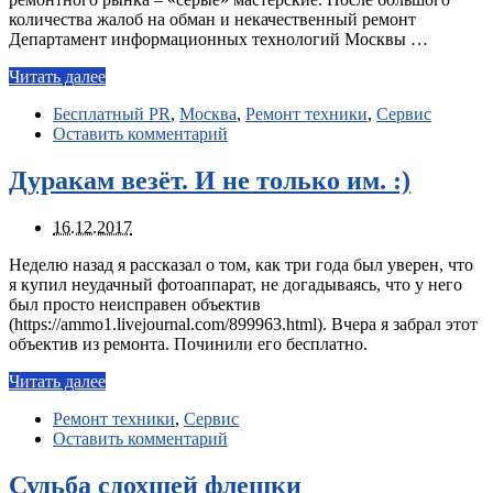
количества жалоб на обман и некачественный ремонт
Департамент информационных технологий Москвы …
Читать далее
Бесплатный PR
,
Москва
,
Ремонт техники
,
Сервис
Оставить комментарий
Дуракам везёт. И не только им. :)
16.12.2017
Неделю назад я рассказал о том, как три года был уверен, что
я купил неудачный фотоаппарат, не догадываясь, что у него
был просто неисправен объектив
(https://ammo1.livejournal.com/899963.html). Вчера я забрал этот
объектив из ремонта. Починили его бесплатно.
Читать далее
Ремонт техники
,
Сервис
Оставить комментарий
Судьба сдохшей флешки