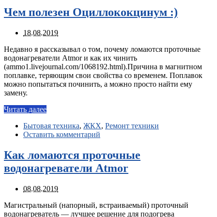
Чем полезен Оциллококцинум :)
18.08.2019
Недавно я рассказывал о том, почему ломаются проточные
водонагреватели Atmor и как их чинить
(ammo1.livejournal.com/1068192.html).Причина в магнитном
поплавке, теряющим свои свойства со временем. Поплавок
можно попытаться починить, а можно просто найти ему
замену.
Читать далее
Бытовая техника
,
ЖКХ
,
Ремонт техники
Оставить комментарий
Как ломаются проточные
водонагреватели Atmor
08.08.2019
Магистральный (напорный, встраиваемый) проточный
водонагреватель — лучшее решение для подогрева