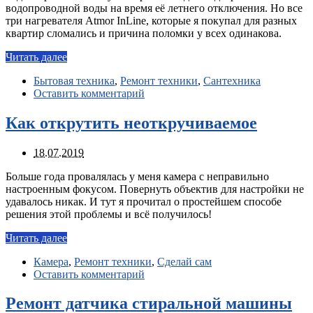
водопроводной воды на время её летнего отключения. Но все
три нагревателя Atmor InLine, которые я покупал для разных
квартир сломались и причина поломки у всех одинакова.
Читать далее
Бытовая техника
,
Ремонт техники
,
Сантехника
Оставить комментарий
Как открутить неоткручиваемое
18.07.2019
Больше года провалялась у меня камера с неправильно
настроенным фокусом. Повернуть объектив для настройки не
удавалось никак. И тут я прочитал о простейшем способе
решения этой проблемы и всё получилось!
Читать далее
Камера
,
Ремонт техники
,
Сделай сам
Оставить комментарий
Ремонт датчика стиральной машины