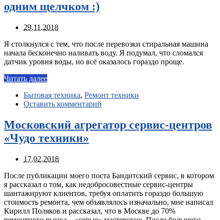
одним щелчком :)
29.11.2018
Я столкнулся с тем, что после перевозки стиральная машина
начала бесконечно наливать воду. Я подумал, что сломался
датчик уровня воды, но всё оказалось гораздо проще.
Читать далее
Бытовая техника
,
Ремонт техники
Оставить комментарий
Московский агрегатор сервис-центров
«Чудо техники»
17.02.2018
После публикации моего поста Бандитский сервис, в котором
я рассказал о том, как недобросовестные сервис-центры
шантажируют клиентов, требуя оплатить гораздо большую
стоимость ремонта, чем объявлялось изначально, мне написал
Кирилл Поляков и рассказал, что в Москве до 70%
ремонтного рынка – «серые» мастерские. После большого