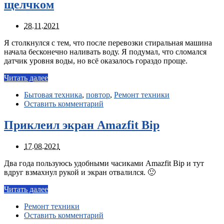
щелчком
28.11.2021
Я столкнулся с тем, что после перевозки стиральная машина
начала бесконечно наливать воду. Я подумал, что сломался
датчик уровня воды, но всё оказалось гораздо проще.
Читать далее
Бытовая техника
,
повтор
,
Ремонт техники
Оставить комментарий
Приклеил экран Amazfit Bip
17.08.2021
Два года пользуюсь удобными часиками Amazfit Bip и тут
вдруг взмахнул рукой и экран отвалился. 🙂
Читать далее
Ремонт техники
Оставить комментарий