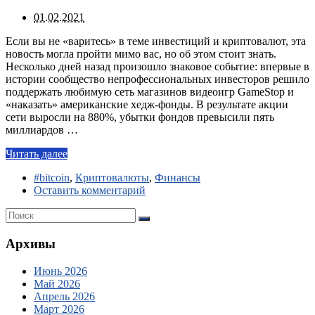
01.02.2021
Если вы не «варитесь» в теме инвестиций и криптовалют, эта
новость могла пройти мимо вас, но об этом стоит знать.
Несколько дней назад произошло знаковое событие: впервые в
истории сообщество непрофессиональных инвесторов решило
поддержать любимую сеть магазинов видеоигр GameStop и
«наказать» американские хедж-фонды. В результате акции
сети выросли на 880%, убытки фондов превысили пять
миллиардов …
Читать далее
#bitcoin
,
Криптовалюты
,
Финансы
Оставить комментарий
Архивы
Июнь 2026
Май 2026
Апрель 2026
Март 2026